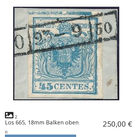
2
Los 665, 18mm Balken oben
250,00 €
o