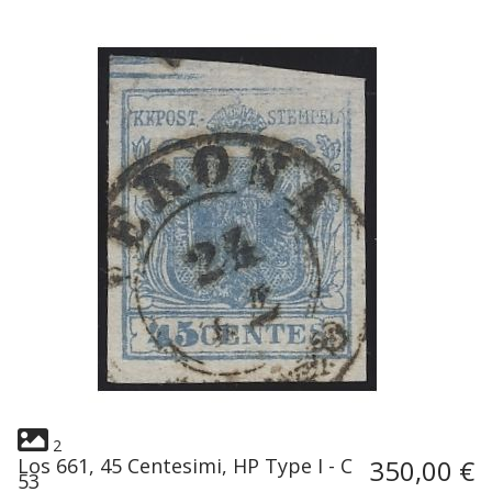
2
Los 661, 45 Centesimi, HP Type I - C
350,00 €
53