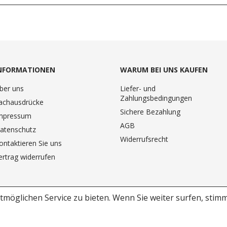
NFORMATIONEN
WARUM BEI UNS KAUFEN
ber uns
Liefer- und
Zahlungsbedingungen
achausdrücke
Sichere Bezahlung
mpressum
AGB
atenschutz
Widerrufsrecht
ontaktieren Sie uns
ertrag widerrufen
möglichen Service zu bieten.
Wenn Sie weiter surfen, stim