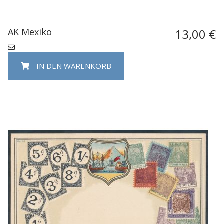
AK Mexiko
13,00 €
IN DEN WARENKORB