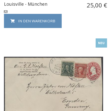
Louisville - München
25,00 €
IN DEN WARENKORB
NEU