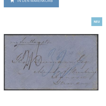
IN DEN WARENKORB
NEU