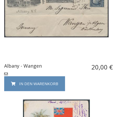
Albany - Wangen
20,00 €
IN DEN WARENKORB