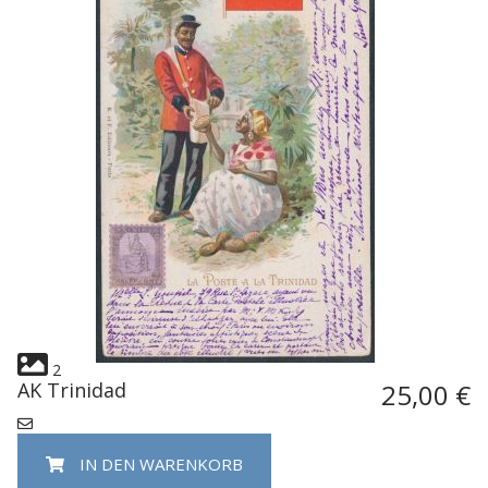
2
AK Trinidad
25,00 €
IN DEN WARENKORB