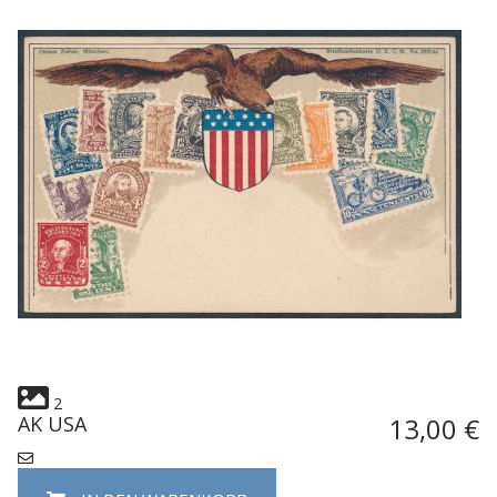
2
AK USA
13,00 €