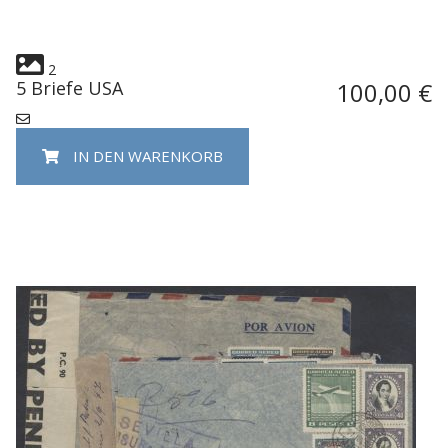
2
5 Briefe USA
100,00 €
IN DEN WARENKORB