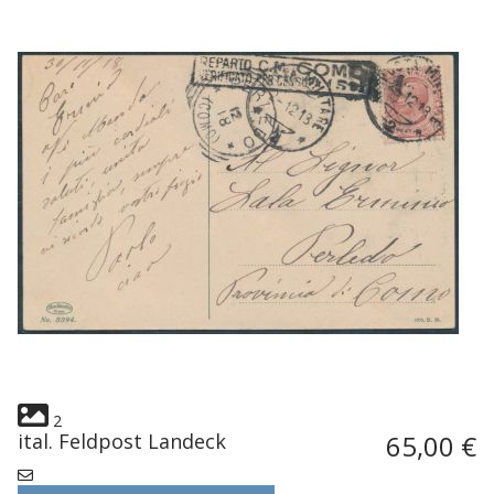
2
ital. Feldpost Landeck
65,00 €