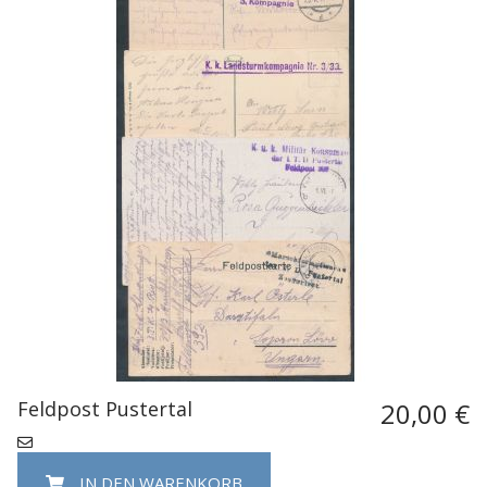
Feldpost Pustertal
20,00 €
IN DEN WARENKORB