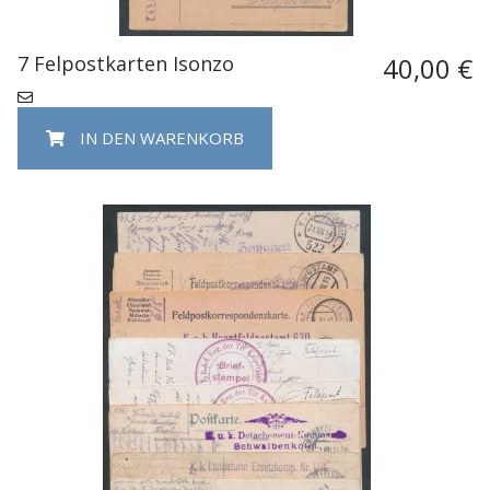
7 Felpostkarten Isonzo
40,00 €
IN DEN WARENKORB