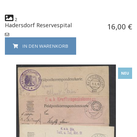
2
Hadersdorf Reservespital
16,00 €
IN DEN WARENKORB
NEU