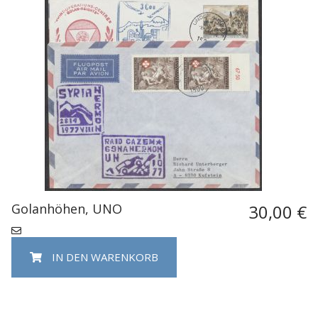
Golanhöhen, UNO
30,00 €
IN DEN WARENKORB