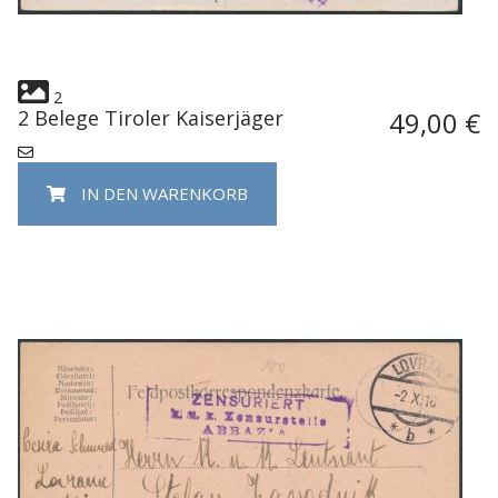
2
2 Belege Tiroler Kaiserjäger
49,00 €
IN DEN WARENKORB