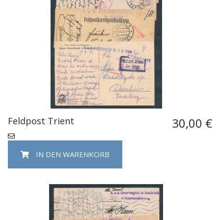
Feldpost Trient
30,00 €
IN DEN WARENKORB