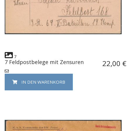
7
7 Feldpostbelege mit Zensuren
22,00 €
IN DEN WARENKORB