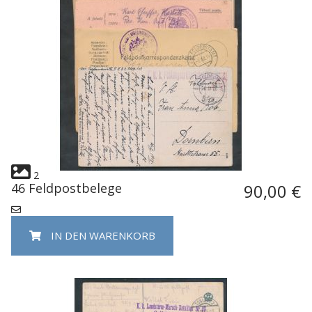
2
46 Feldpostbelege
90,00 €
IN DEN WARENKORB