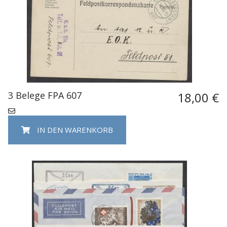
3 Belege FPA 607
18,00 €
IN DEN WARENKORB