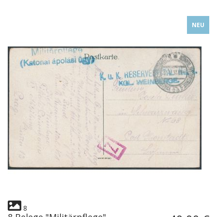
NEU
8
8 Belege "Militärpflege"