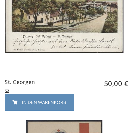
St. Georgen
50,00 €
IN DEN WARENKORB