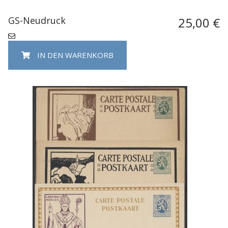
GS-Neudruck
25,00 €
IN DEN WARENKORB