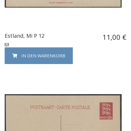
Estland, Mi P 12
11,00 €
IN DEN WARENKORB