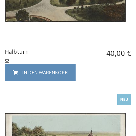
Halbturn
40,00 €
IN DEN WARENKORB
NEU