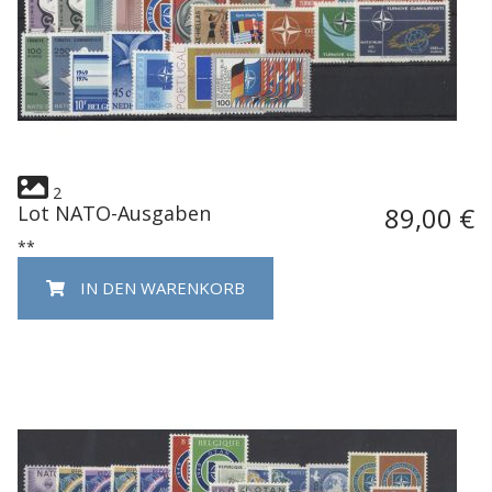
2
Lot NATO-Ausgaben
89,00 €
**
IN DEN WARENKORB