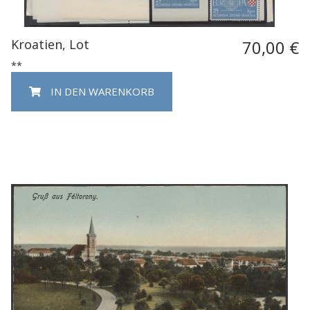
Kroatien, Lot
70,00 €
**
IN DEN WARENKORB