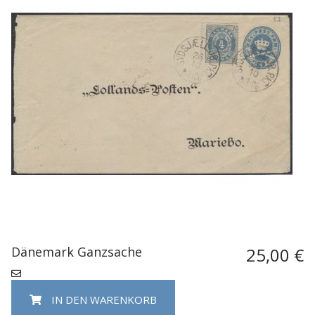
Dänemark Ganzsache
25,00 €
IN DEN WARENKORB