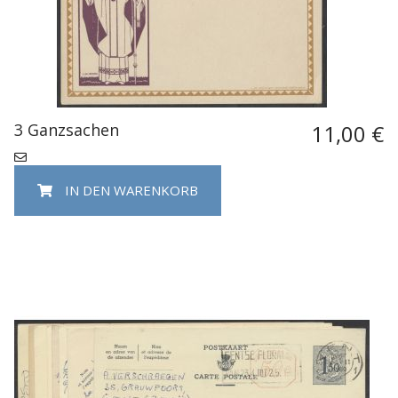
3 Ganzsachen
11,00 €
IN DEN WARENKORB