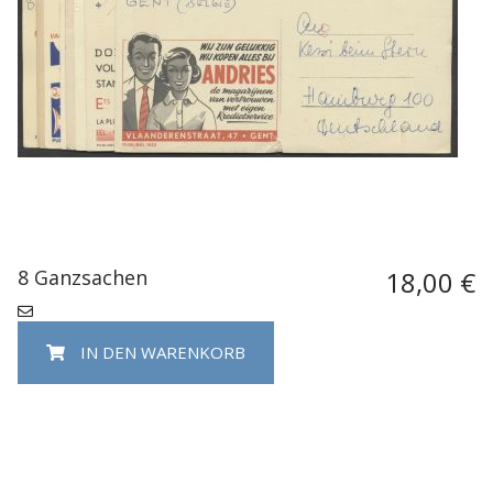
8 Ganzsachen
18,00 €
IN DEN WARENKORB