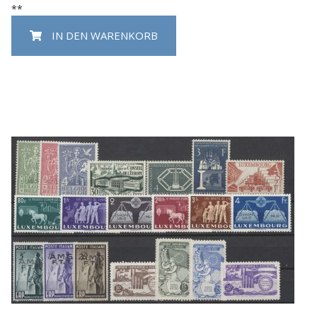
**
IN DEN WARENKORB