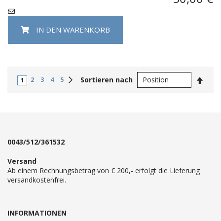
IN DEN WARENKORB
In
Weiter
Sortieren nach
2
3
4
5
1
abste
Reihe
0043/512/361532
Versand
Ab einem Rechnungsbetrag von € 200,- erfolgt die Lieferung
versandkostenfrei.
INFORMATIONEN