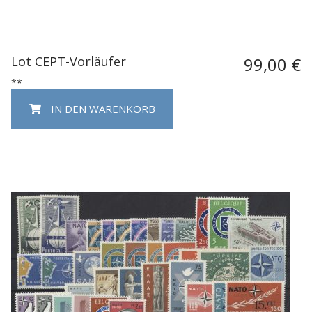
Lot CEPT-Vorläufer
99,00 €
**
IN DEN WARENKORB