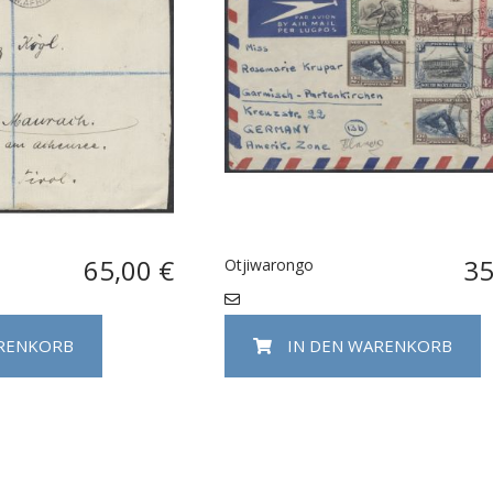
65,00 €
35
Otjiwarongo
ARENKORB
IN DEN WARENKORB