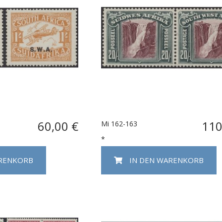
60,00 €
110
Mi 162-163
*
ARENKORB
IN DEN WARENKORB