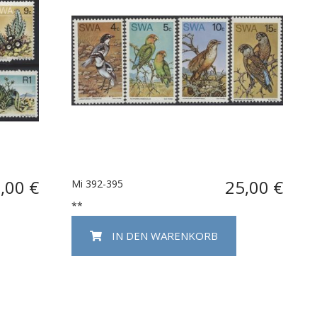
,00 €
25,00 €
Mi 392-395
**
IN DEN WARENKORB