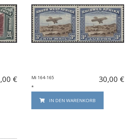
,00 €
30,00 €
Mi 164-165
*
IN DEN WARENKORB