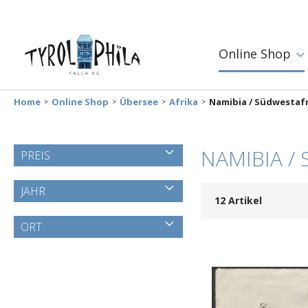
Online Shop
Home
Online Shop
Übersee
Afrika
Namibia / Südwestaf
NAMIBIA /
PREIS
JAHR
12
Artikel
ORT