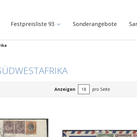
Festpreisliste 93
Sonderangebote
Sa
rika
 SÜDWESTAFRIKA
Anzeigen
pro Seite