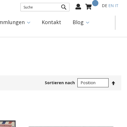
Mein Warenkorb
Select
DE
EN
IT
Language:
SUCHE
mmlungen
Kontakt
Blog
In
Sortieren nach
abste
Reihe