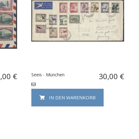
,00 €
30,00 €
Seeis - München
IN DEN WARENKORB