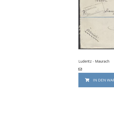
Luderitz - Maurach
IN DEN W