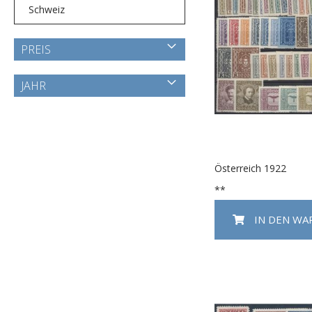
Schweiz
PREIS
JAHR
Österreich 1922
**
IN DEN W