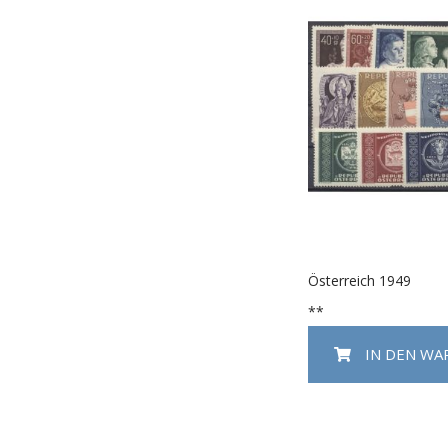
Österreich 1949
**
IN DEN W