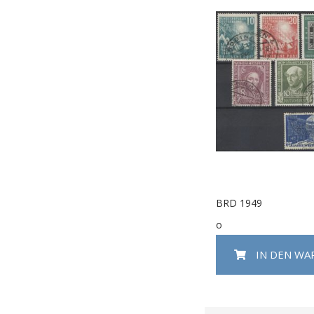
BRD 1949
o
IN DEN W