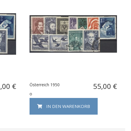
,00 €
55,00 €
Österreich 1950
o
IN DEN WARENKORB