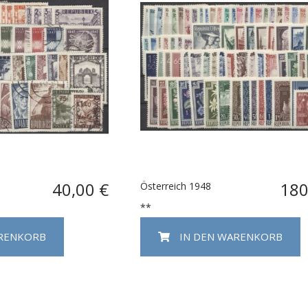
40,00 €
180
Österreich 1948
**
ARENKORB
IN DEN WARENKORB