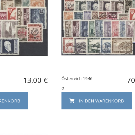
13,00 €
70
Österreich 1946
o
ARENKORB
IN DEN WARENKORB