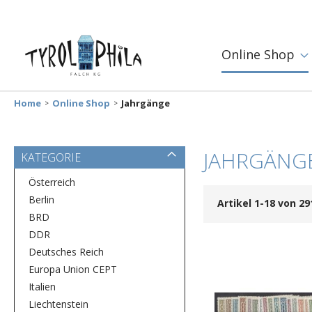
Online Shop
Home
Online Shop
Jahrgänge
JAHRGÄNG
KATEGORIE
Österreich
Berlin
Artikel
1
-
18
von
29
BRD
DDR
Deutsches Reich
Europa Union CEPT
Italien
Liechtenstein