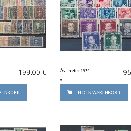
199,00 €
95
Österreich 1936
o
ARENKORB
IN DEN WARENKORB