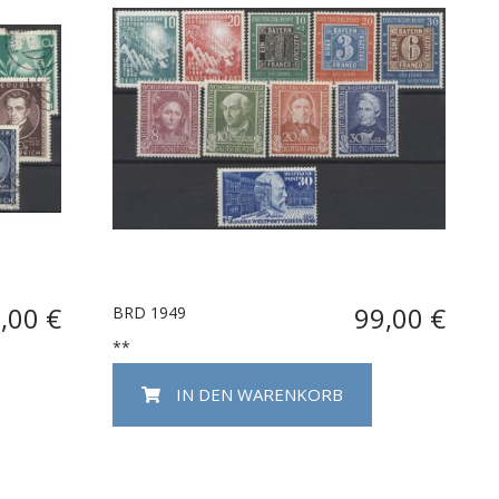
,00 €
99,00 €
BRD 1949
**
IN DEN WARENKORB