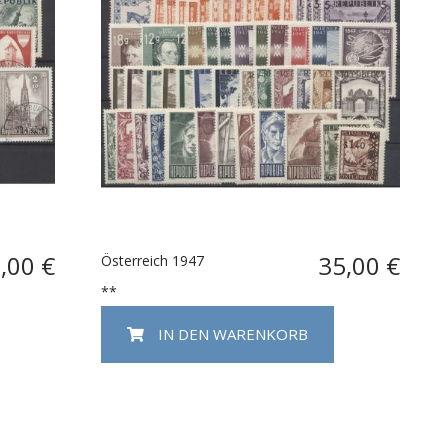
,00 €
35,00 €
Österreich 1947
**
IN DEN WARENKORB