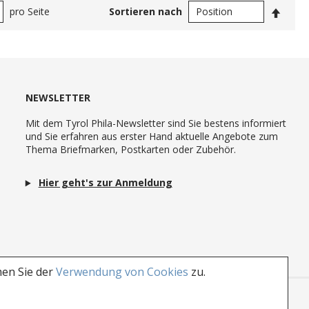
In
pro Seite
Sortieren nach
abste
Reihe
NEWSLETTER
Mit dem Tyrol Phila-Newsletter sind Sie bestens informiert
und Sie erfahren aus erster Hand aktuelle Angebote zum
Thema Briefmarken, Postkarten oder Zubehör.
Hier geht's zur Anmeldung
men Sie der
Verwendung von Cookies
zu.