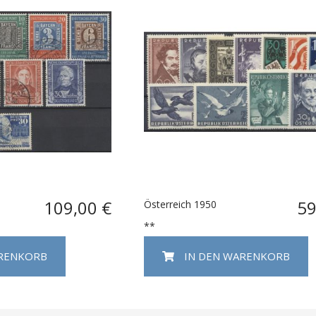
109,00 €
59
Österreich 1950
**
ARENKORB
IN DEN WARENKORB