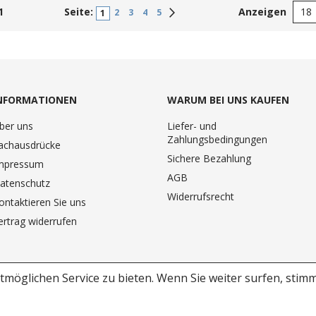
1
Seite:
Anzeigen
Weiter
2
3
4
5
1
NFORMATIONEN
WARUM BEI UNS KAUFEN
ber uns
Liefer- und
Zahlungsbedingungen
achausdrücke
Sichere Bezahlung
mpressum
AGB
atenschutz
Widerrufsrecht
ontaktieren Sie uns
ertrag widerrufen
möglichen Service zu bieten.
Wenn Sie weiter surfen, stim