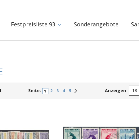
Festpreisliste 93
Sonderangebote
Sa
E
1
Seite:
Anzeigen
Weiter
2
3
4
5
1