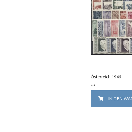
Österreich 1946
**
IN DEN W