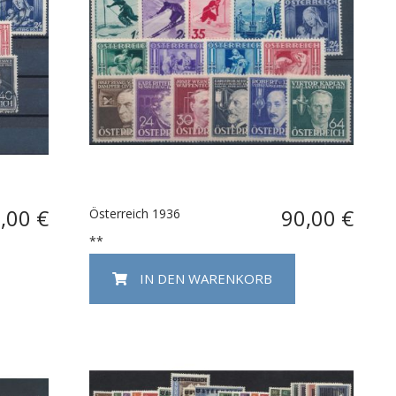
,00 €
90,00 €
Österreich 1936
**
IN DEN WARENKORB