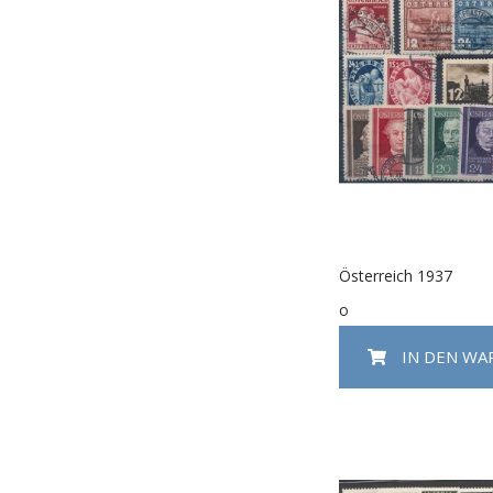
Österreich 1937
o
IN DEN W