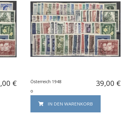
,00 €
39,00 €
Österreich 1948
o
IN DEN WARENKORB