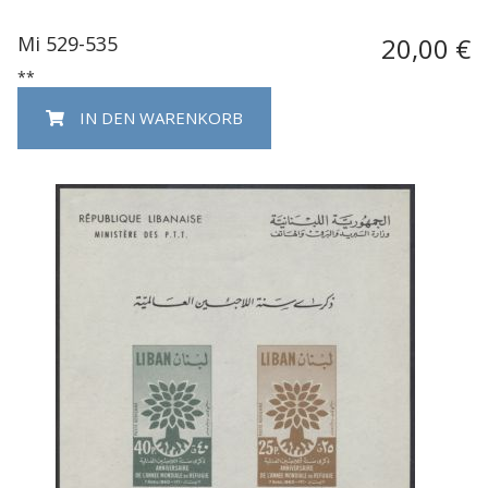
Mi 529-535
20,00 €
**
IN DEN WARENKORB