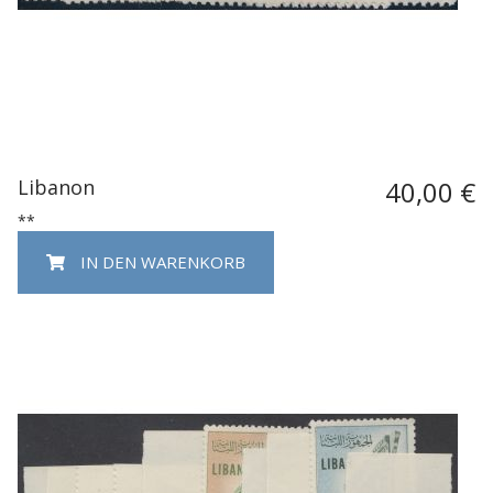
Libanon
40,00 €
**
IN DEN WARENKORB