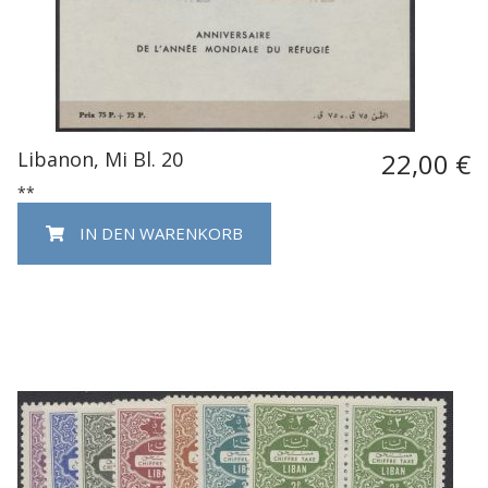
Libanon, Mi Bl. 20
22,00 €
**
IN DEN WARENKORB