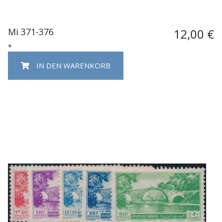
Mi 371-376
12,00 €
*
IN DEN WARENKORB