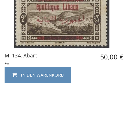
Mi 134, Abart
50,00 €
**
IN DEN WARENKORB