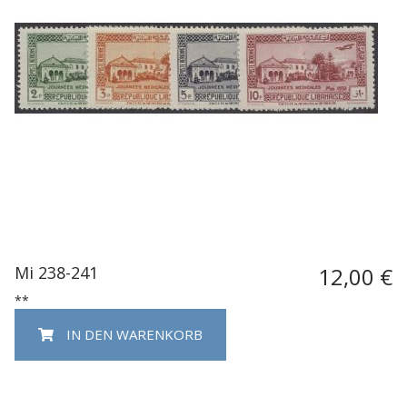
Mi 238-241
12,00 €
**
IN DEN WARENKORB