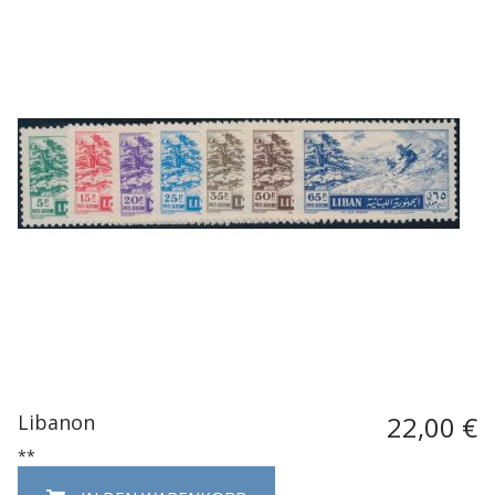
Libanon
22,00 €
**