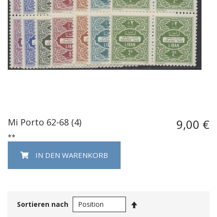
Mi Porto 62-68 (4)
9,00 €
**
IN DEN WARENKORB
In
Sortieren nach
absteigender