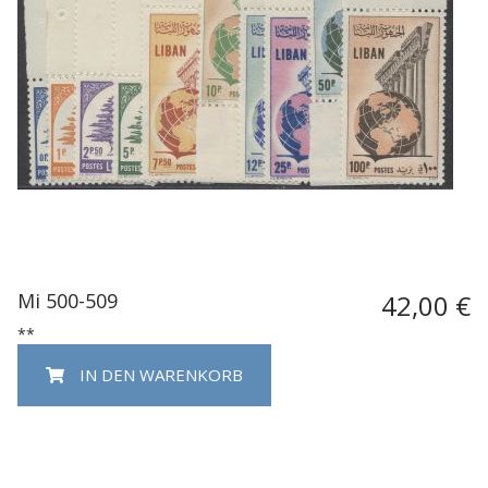
Mi 500-509
42,00 €
**
IN DEN WARENKORB