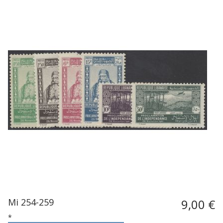
Mi 254-259
9,00 €
*