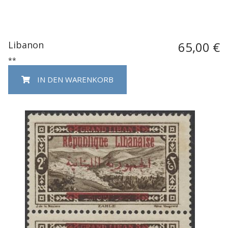
Libanon
65,00 €
**
IN DEN WARENKORB