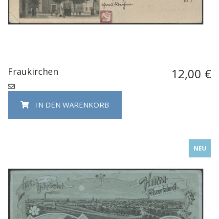
Fraukirchen
12,00 €
IN DEN WARENKORB
NEU