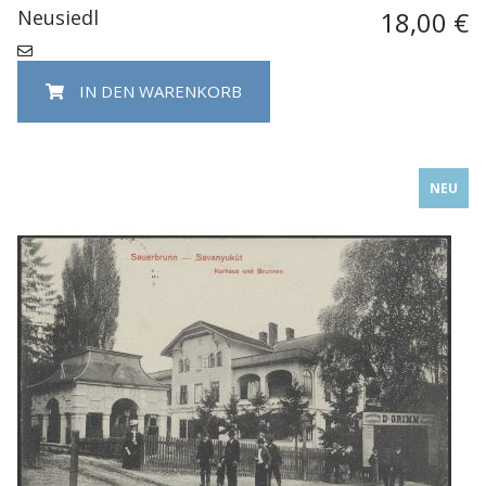
Neusiedl
18,00 €
IN DEN WARENKORB
NEU