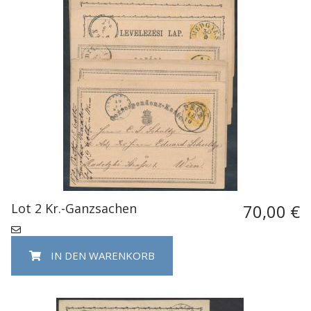
Lot 2 Kr.-Ganzsachen
70,00 €
IN DEN WARENKORB