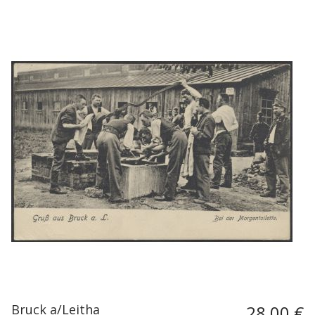
Bruck a/Leitha
28,00 €