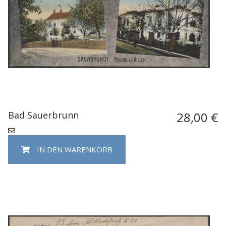
Bad Sauerbrunn
28,00 €
IN DEN WARENKORB