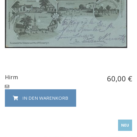
Hirm
60,00 €
IN DEN WARENKORB
NEU