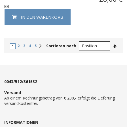
IN DEN WARENKORB
In
Weiter
Sortieren nach
2
3
4
5
1
abste
Reihe
0043/512/361532
Versand
Ab einem Rechnungsbetrag von € 200,- erfolgt die Lieferung
versandkostenfrei.
INFORMATIONEN