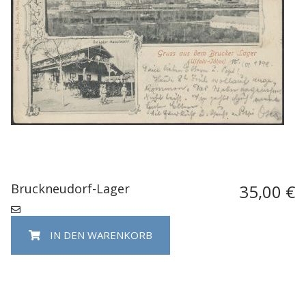
Bruckneudorf-Lager
35,00 €
IN DEN WARENKORB