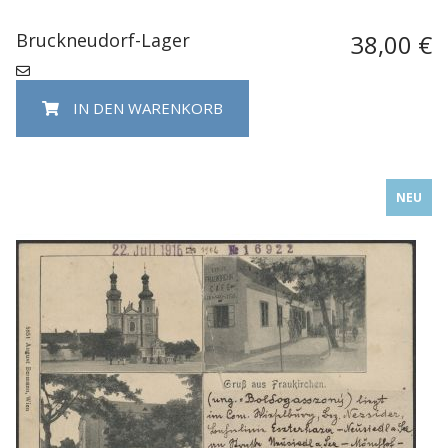
Bruckneudorf-Lager
38,00 €
IN DEN WARENKORB
NEU