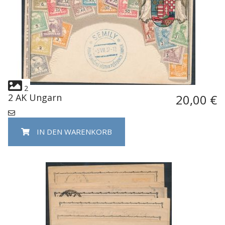
2
2 AK Ungarn
20,00 €
IN DEN WARENKORB