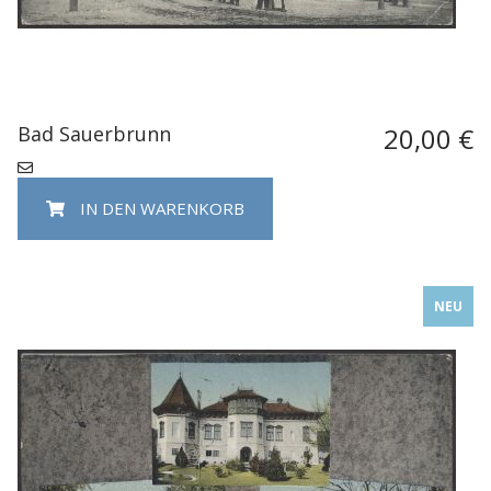
Bad Sauerbrunn
20,00 €
IN DEN WARENKORB
NEU