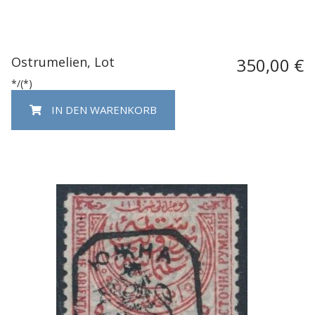
Ostrumelien, Lot
350,00 €
*/(*)
IN DEN WARENKORB