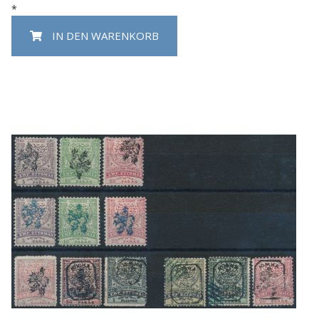
*
IN DEN WARENKORB