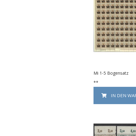
Mi 1-5 Bogensatz
**
IN DEN W