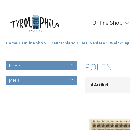
Online Shop
Home
Online Shop
Deutschland
Bes. Gebiete 1. Weltkrieg
POLEN
PREIS
JAHR
4
Artikel