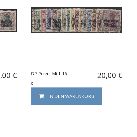
,00 €
20,00 €
DP Polen, Mi 1-16
o
IN DEN WARENKORB