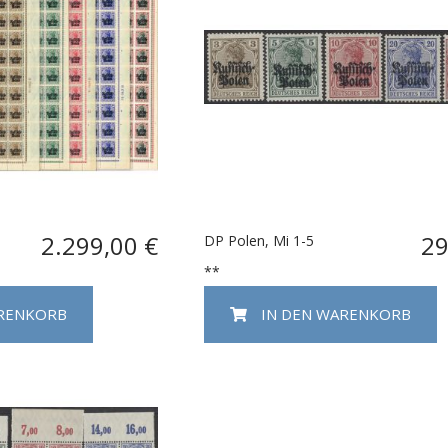
2.299,00 €
29
DP Polen, Mi 1-5
**
ARENKORB
IN DEN WARENKORB