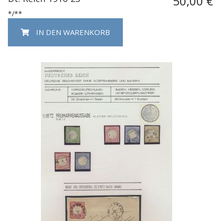
50,00 €
*/**
IN DEN WARENKORB