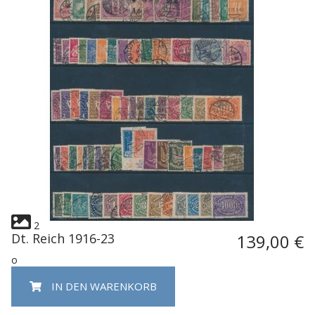
2
Dt. Reich 1916-23
139,00 €
o
IN DEN WARENKORB