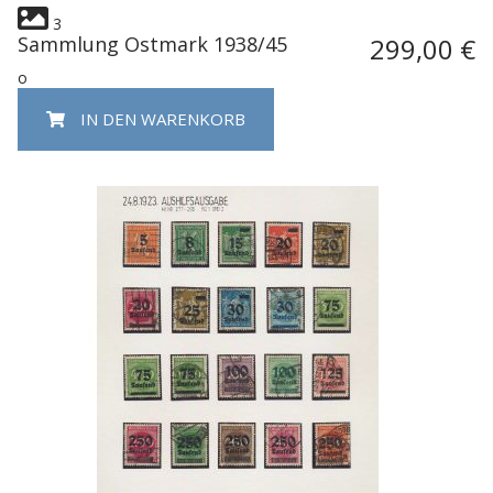
3
Sammlung Ostmark 1938/45
299,00 €
o
IN DEN WARENKORB