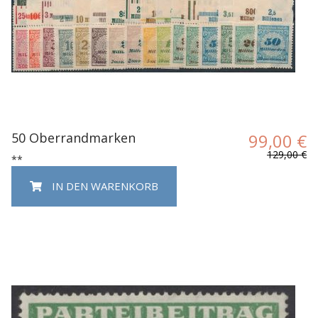
50 Oberrandmarken
99,00 €
129,00 €
**
IN DEN WARENKORB