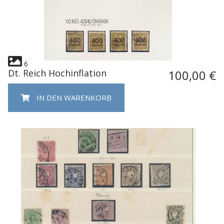
6
Dt. Reich Hochinflation
100,00 €
IN DEN WARENKORB