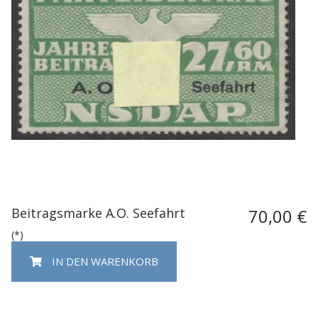
Beitragsmarke A.O. Seefahrt
70,00 €
(*)
IN DEN WARENKORB