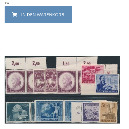
**
IN DEN WARENKORB