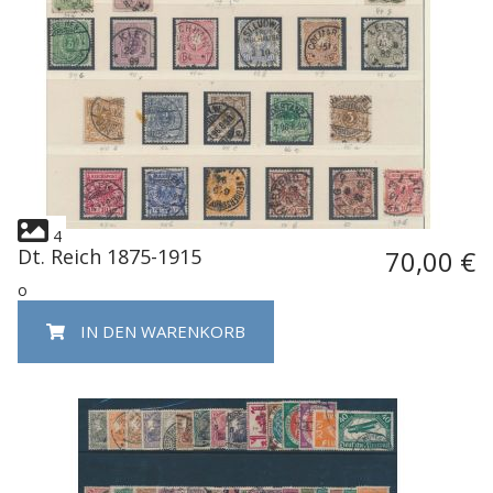
4
Dt. Reich 1875-1915
70,00 €
o
IN DEN WARENKORB