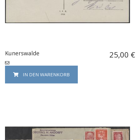
Kunerswalde
25,00 €
IN DEN WARENKORB