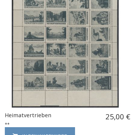
Heimatvertrieben
25,00 €
**