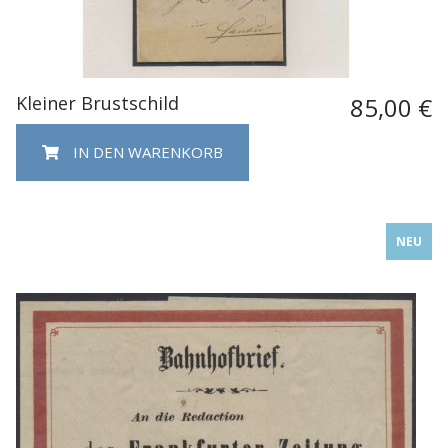
Kleiner Brustschild
85,00 €
IN DEN WARENKORB
NEU