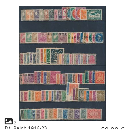
2
Dt. Reich 1916-23