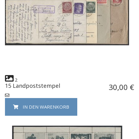
2
15 Landpoststempel
30,00 €
IN DEN WARENKORB