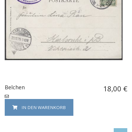
Belchen
18,00 €
IN DEN WARENKORB