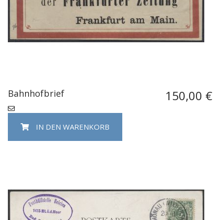
Bahnhofbrief
150,00 €
IN DEN WARENKORB