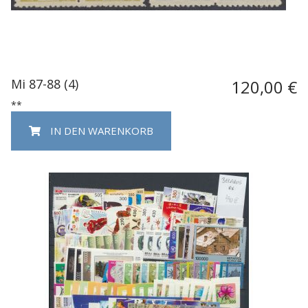
Mi 87-88 (4)
120,00 €
**
IN DEN WARENKORB