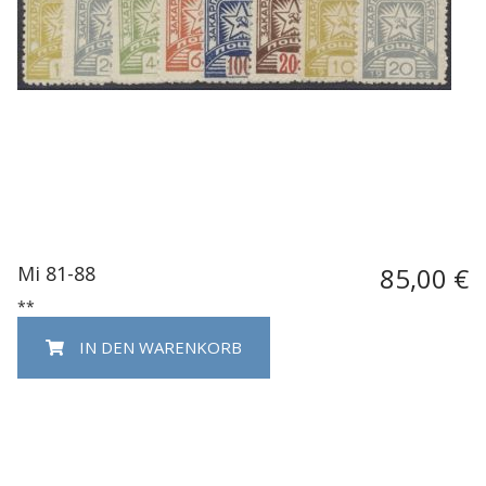
Mi 81-88
85,00 €
**
IN DEN WARENKORB