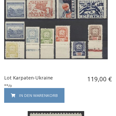
Lot Karpaten-Ukraine
119,00 €
**/o
IN DEN WARENKORB