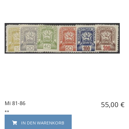
Mi 81-86
55,00 €
**
IN DEN WARENKORB