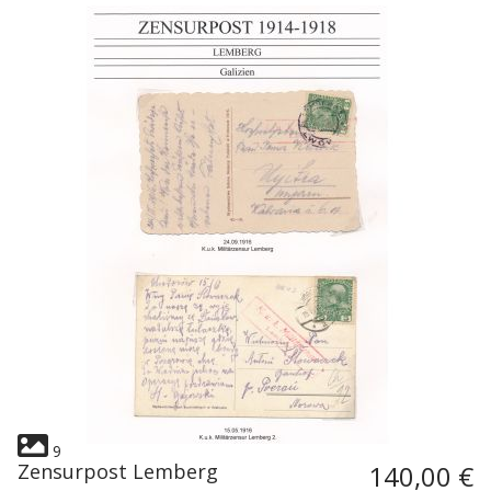
9
Zensurpost Lemberg
140,00 €