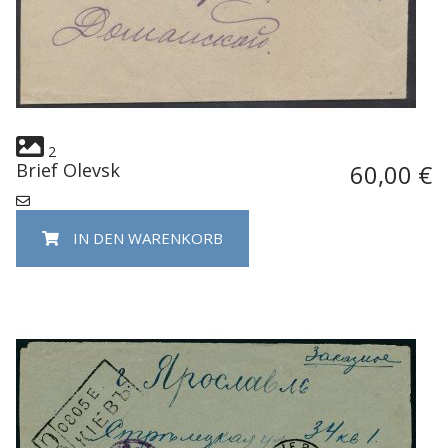
2
Brief Olevsk
60,00 €
IN DEN WARENKORB