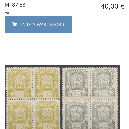
Mi 87-88
40,00 €
**
IN DEN WARENKORB