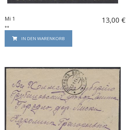
Mi 1
13,00 €
**
IN DEN WARENKORB