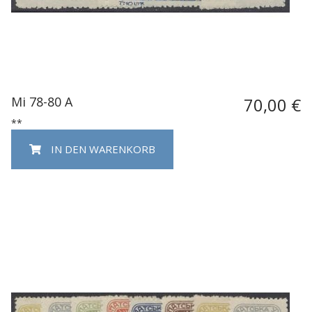
Mi 78-80 A
70,00 €
**
IN DEN WARENKORB