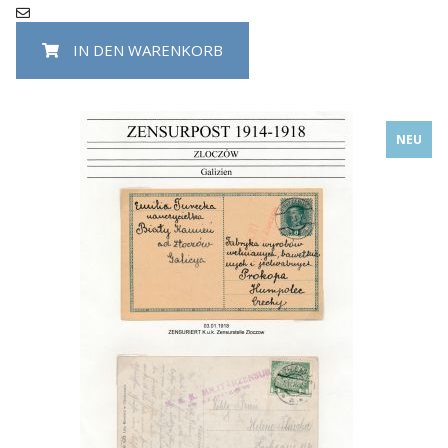
IN DEN WARENKORB
NEU