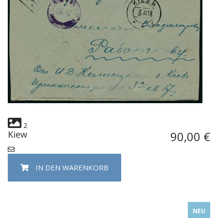
2
Kiew
90,00 €
IN DEN WARENKORB
NEU