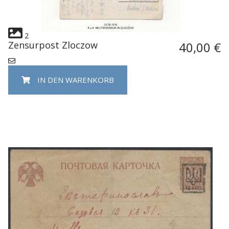
2
Zensurpost Zloczow
40,00 €
IN DEN WARENKORB