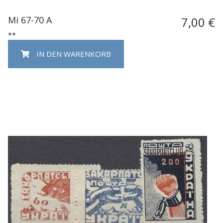
Mi 67-70 A
7,00 €
**
IN DEN WARENKORB