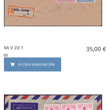
Mi V Zd 1
35,00 €
IN DEN WARENKORB