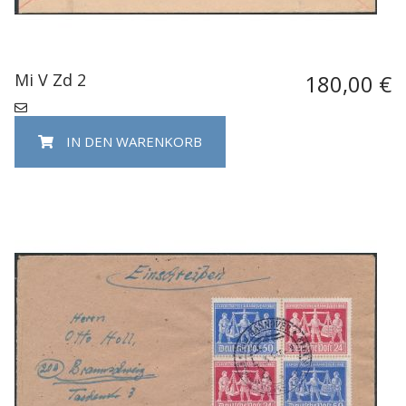
Mi V Zd 2
180,00 €
IN DEN WARENKORB