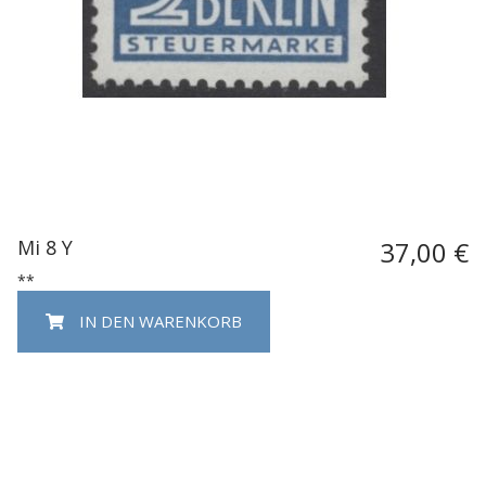
Mi 8 Y
37,00 €
**
IN DEN WARENKORB