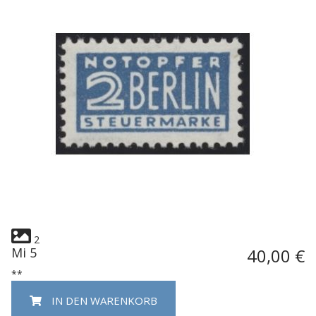
2
Mi 5
40,00 €
**
IN DEN WARENKORB