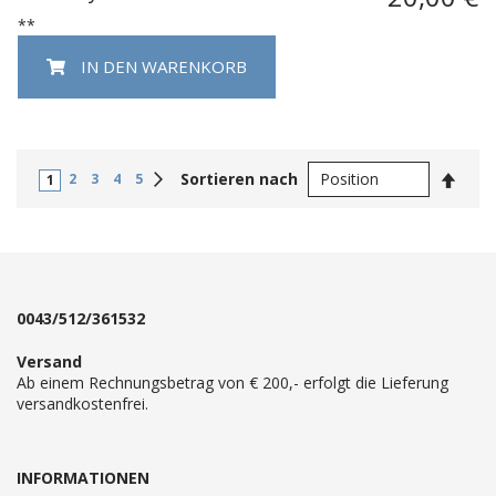
**
IN DEN WARENKORB
In
Weiter
Sortieren nach
2
3
4
5
1
abste
Reihe
0043/512/361532
Versand
Ab einem Rechnungsbetrag von € 200,- erfolgt die Lieferung
versandkostenfrei.
INFORMATIONEN