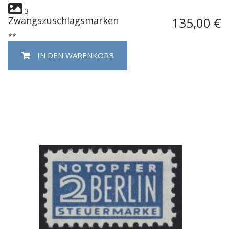
3
Zwangszuschlagsmarken
135,00 €
**
IN DEN WARENKORB