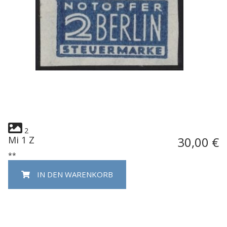
2
Mi 1 Z
30,00 €
**
IN DEN WARENKORB