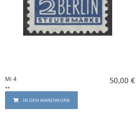
Mi 4
50,00 €
**
IN DEN WARENKORB