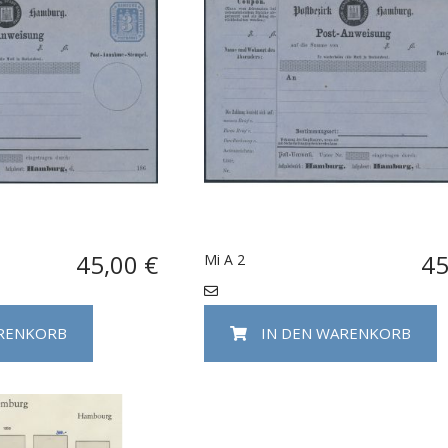
45,00 €
45
Mi A 2
ARENKORB
IN DEN WARENKORB