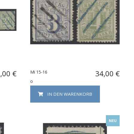
,00 €
34,00 €
Mi 15-16
o
IN DEN WARENKORB
NEU