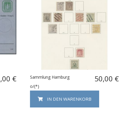
,00 €
50,00 €
Sammlung Hamburg
o/(*)
IN DEN WARENKORB