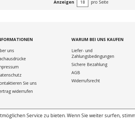
Anzeigen
pro Seite
NFORMATIONEN
WARUM BEI UNS KAUFEN
ber uns
Liefer- und
Zahlungsbedingungen
achausdrücke
Sichere Bezahlung
mpressum
AGB
atenschutz
Widerrufsrecht
ontaktieren Sie uns
ertrag widerrufen
möglichen Service zu bieten.
Wenn Sie weiter surfen, stim