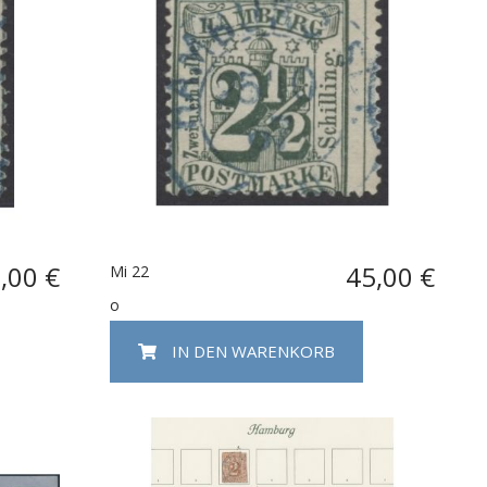
,00 €
45,00 €
Mi 22
o
IN DEN WARENKORB