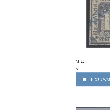
Mi 20
o
IN DEN W