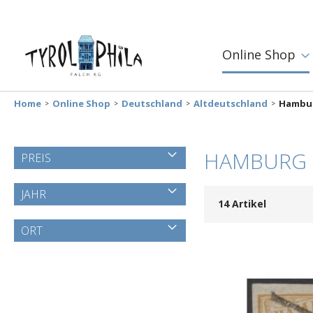
Online Shop
Home
Online Shop
Deutschland
Altdeutschland
Hambu
HAMBURG
PREIS
JAHR
14
Artikel
ORT