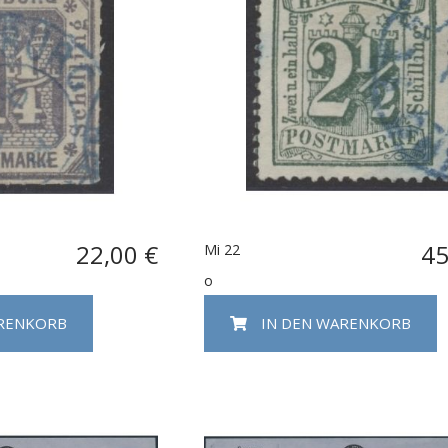
22,00 €
45
Mi 22
o
ARENKORB
IN DEN WARENKORB