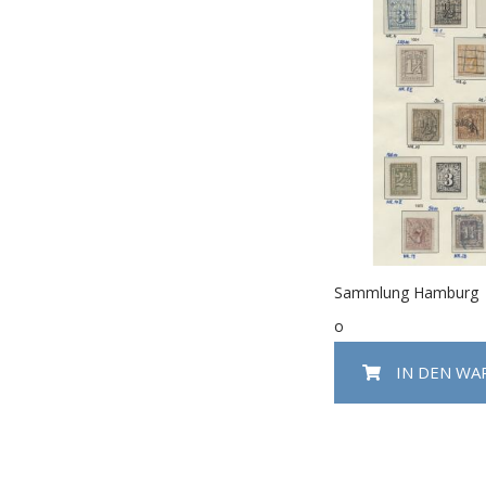
Sammlung Hamburg
o
IN DEN W