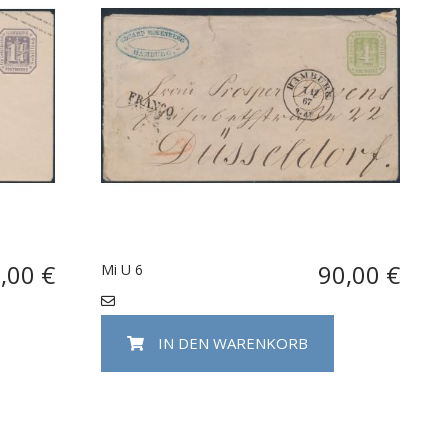
,00 €
90,00 €
Mi U 6
IN DEN WARENKORB