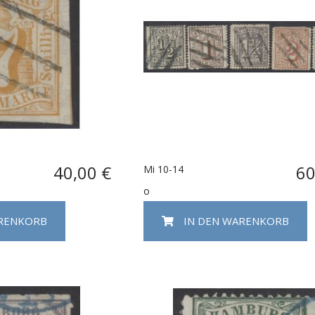
40,00 €
60
Mi 10-14
o
ARENKORB
IN DEN WARENKORB