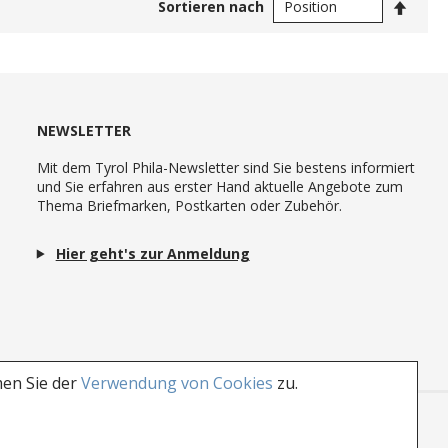
In
Sortieren nach
abste
Reihe
NEWSLETTER
Mit dem Tyrol Phila-Newsletter sind Sie bestens informiert
und Sie erfahren aus erster Hand aktuelle Angebote zum
Thema Briefmarken, Postkarten oder Zubehör.
Hier geht's zur Anmeldung
men Sie der
Verwendung von Cookies
zu.