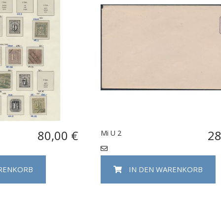
80,00 €
28
Mi U 2
ARENKORB
IN DEN WARENKORB