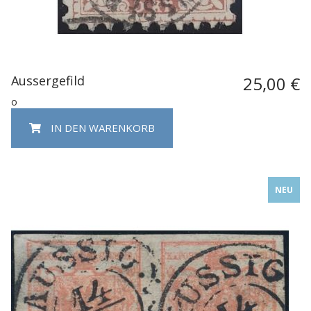
Aussergefild
25,00 €
o
IN DEN WARENKORB
NEU