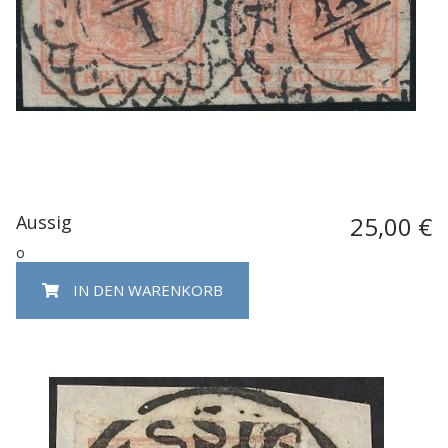
Aussig
25,00 €
o
IN DEN WARENKORB