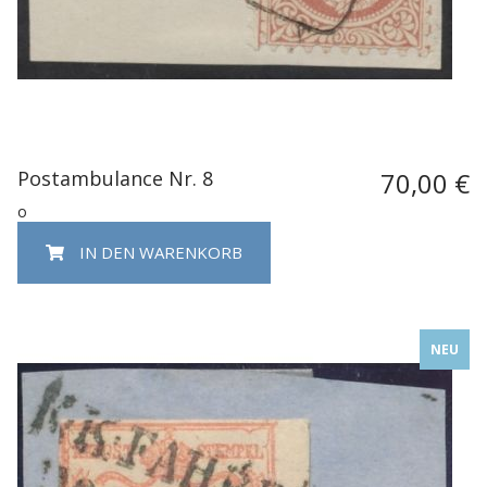
Postambulance Nr. 8
70,00 €
o
IN DEN WARENKORB
NEU