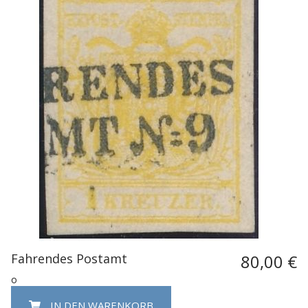
Fahrendes Postamt
80,00 €
o
IN DEN WARENKORB