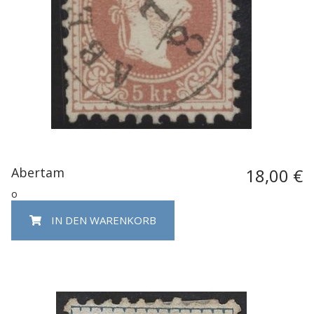
Abertam
18,00 €
o
IN DEN WARENKORB