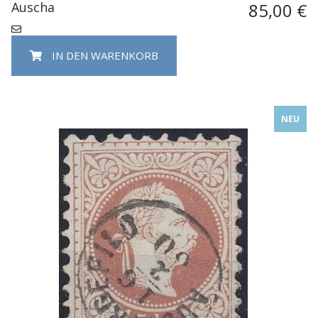
Auscha
85,00 €
IN DEN WARENKORB
NEU