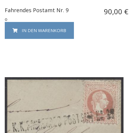
Fahrendes Postamt Nr. 9
90,00 €
o
IN DEN WARENKORB