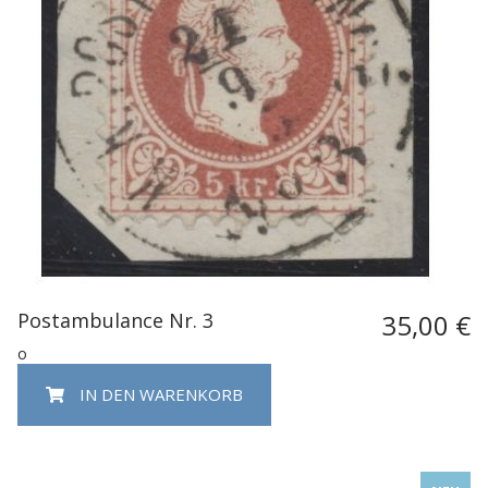
Postambulance Nr. 3
35,00 €
o
IN DEN WARENKORB