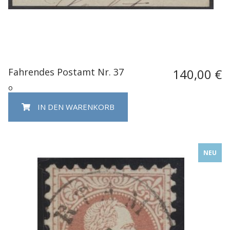
Fahrendes Postamt Nr. 37
140,00 €
o
IN DEN WARENKORB
NEU