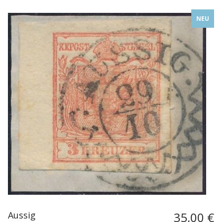
NEU
Aussig
35,00 €