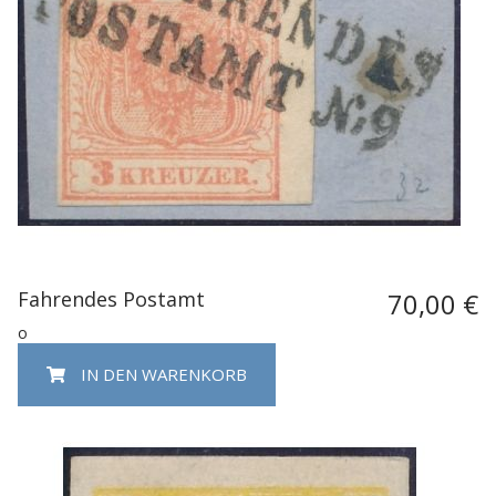
Fahrendes Postamt
70,00 €
o
IN DEN WARENKORB