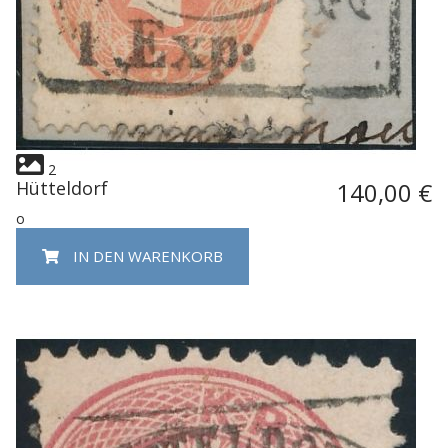
2
Hütteldorf
140,00 €
o
IN DEN WARENKORB