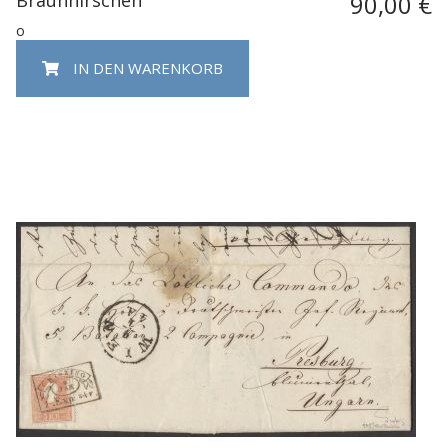
90,00 €
o
IN DEN WARENKORB