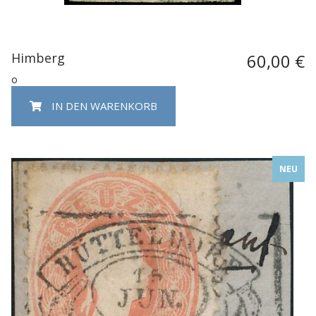
Himberg
60,00 €
o
IN DEN WARENKORB
NEU