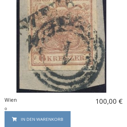
Wien
100,00 €
o
IN DEN WARENKORB