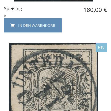
Speising
180,00 €
o
IN DEN WARENKORB
NEU