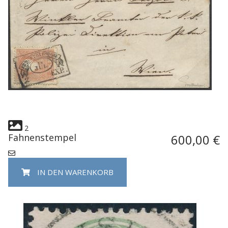
2
Fahnenstempel
600,00 €
IN DEN WARENKORB