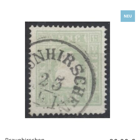
NEU
Braunhirschen