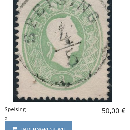
Speising
50,00 €
o
IN DEN WARENKORB