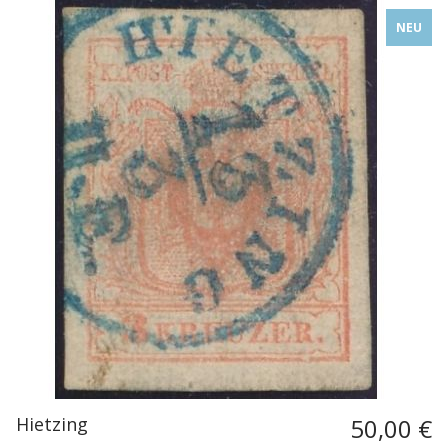
NEU
Hietzing
50,00 €