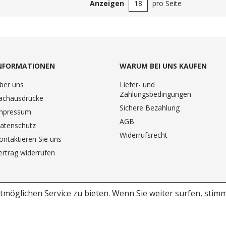
Anzeigen
pro Seite
NFORMATIONEN
WARUM BEI UNS KAUFEN
ber uns
Liefer- und
Zahlungsbedingungen
achausdrücke
Sichere Bezahlung
mpressum
AGB
atenschutz
Widerrufsrecht
ontaktieren Sie uns
ertrag widerrufen
möglichen Service zu bieten.
Wenn Sie weiter surfen, stim