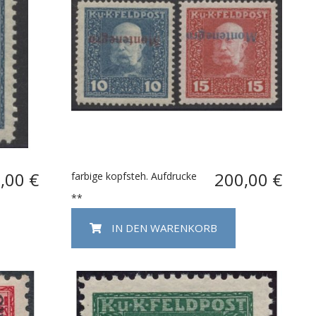
,00 €
200,00 €
farbige kopfsteh. Aufdrucke
**
IN DEN WARENKORB