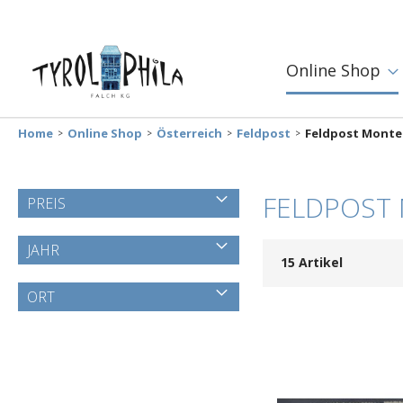
Online Shop
Home
Online Shop
Österreich
Feldpost
Feldpost Mont
FELDPOST
PREIS
JAHR
15
Artikel
ORT