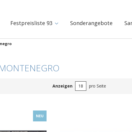
Festpreisliste 93
Sonderangebote
Sa
enegro
 MONTENEGRO
Anzeigen
pro Seite
NEU