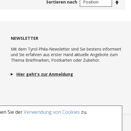
In
Sortieren nach
abste
Reihe
NEWSLETTER
Mit dem Tyrol Phila-Newsletter sind Sie bestens informiert
und Sie erfahren aus erster Hand aktuelle Angebote zum
Thema Briefmarken, Postkarten oder Zubehör.
Hier geht's zur Anmeldung
men Sie der
Verwendung von Cookies
zu.