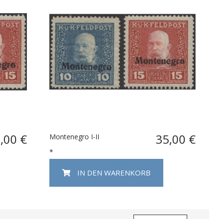
,00 €
35,00 €
Montenegro I-II
*
IN DEN WARENKORB