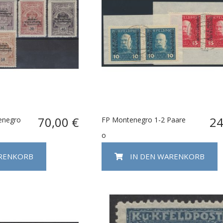
70,00 €
24
enegro
FP Montenegro 1-2 Paare
o
ARENKORB
IN DEN WARENKORB