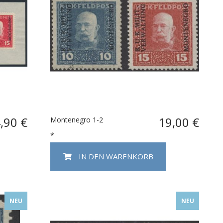
,90 €
19,00 €
Montenegro 1-2
*
IN DEN WARENKORB
NEU
NEU