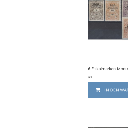
6 Fiskalmarken Mont
**
IN DEN W