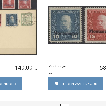
140,00 €
58
Montenegro I-II
**
ARENKORB
IN DEN WARENKORB