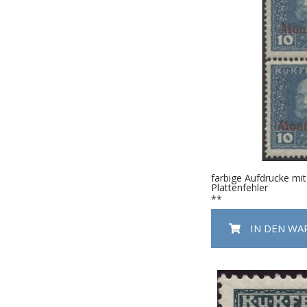
farbige Aufdrucke mit
Plattenfehler
**
IN DEN W