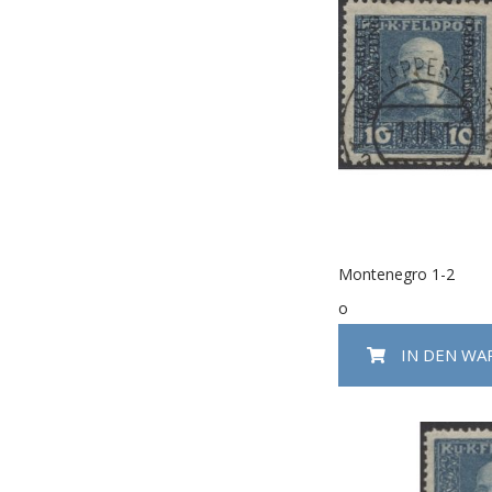
Montenegro 1-2
o
IN DEN W