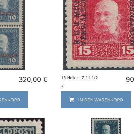
320,00 €
90
15 Heller LZ 11 1/2
*
ARENKORB
IN DEN WARENKORB