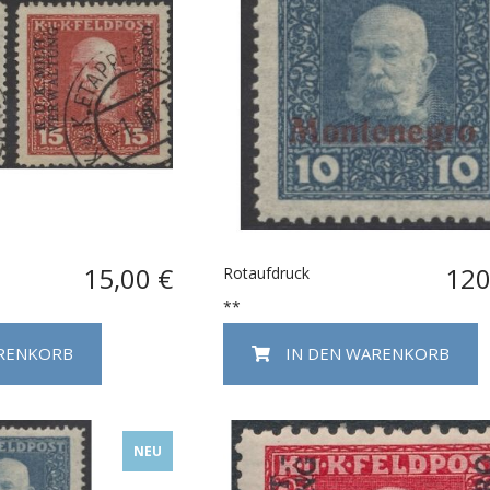
15,00 €
120
Rotaufdruck
**
ARENKORB
IN DEN WARENKORB
NEU