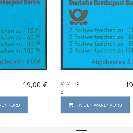
19,00 €
19
Mi MH 15
o
ARENKORB
IN DEN WARENKORB