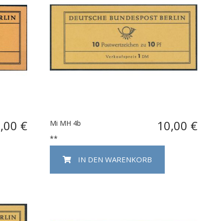
,00 €
10,00 €
Mi MH 4b
**
IN DEN WARENKORB