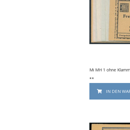
Mi MH 1 ohne Klamm
**
IN DEN W