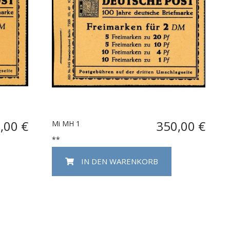
,00 €
350,00 €
Mi MH 1
**
IN DEN WARENKORB