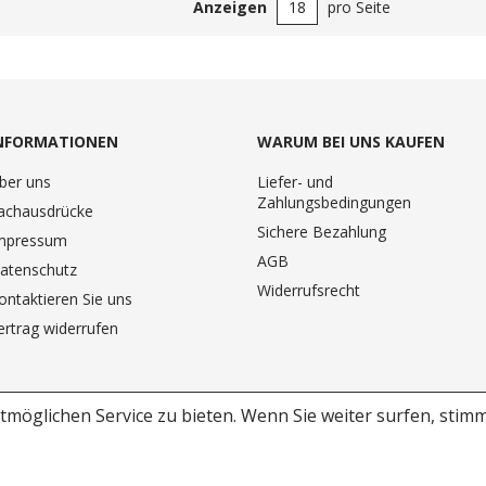
Anzeigen
pro Seite
NFORMATIONEN
WARUM BEI UNS KAUFEN
ber uns
Liefer- und
Zahlungsbedingungen
achausdrücke
Sichere Bezahlung
mpressum
AGB
atenschutz
Widerrufsrecht
ontaktieren Sie uns
ertrag widerrufen
möglichen Service zu bieten.
Wenn Sie weiter surfen, stim