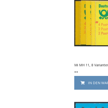
Mi MH 11, 8 Variante
**
IN DEN W