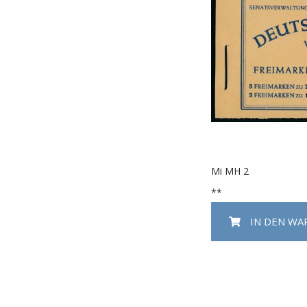
Mi MH 2
**
IN DEN W