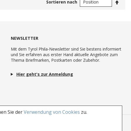
In
Sortieren nach
abste
Reihe
NEWSLETTER
Mit dem Tyrol Phila-Newsletter sind Sie bestens informiert
und Sie erfahren aus erster Hand aktuelle Angebote zum
Thema Briefmarken, Postkarten oder Zubehör.
Hier geht's zur Anmeldung
men Sie der
Verwendung von Cookies
zu.