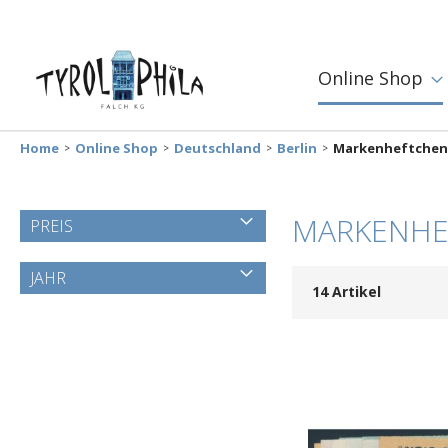
Online Shop
Home
Online Shop
Deutschland
Berlin
Markenheftchen
MARKENHE
PREIS
JAHR
14
Artikel