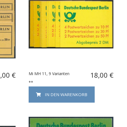
,00 €
18,00 €
Mi MH 11, 9 Varianten
**
IN DEN WARENKORB