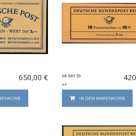
650,00 €
420
Mi MH 3b
**
ARENKORB
IN DEN WARENKORB