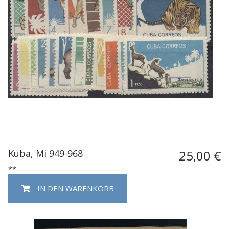
Kuba, Mi 949-968
25,00 €
**
IN DEN WARENKORB