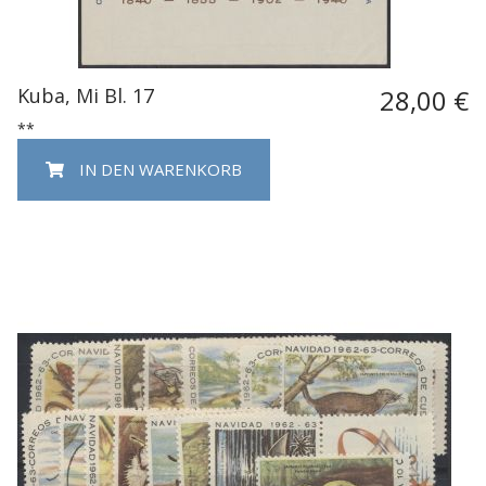
Kuba, Mi Bl. 17
28,00 €
**
IN DEN WARENKORB