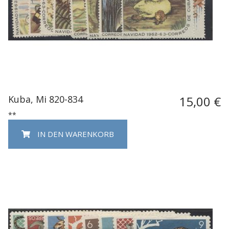
Kuba, Mi 820-834
15,00 €
**
IN DEN WARENKORB