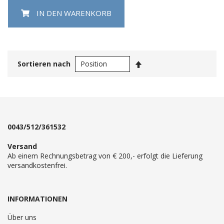
IN DEN WARENKORB
In
Sortieren nach
absteigender
Reihenfolge
0043/512/361532
Versand
Ab einem Rechnungsbetrag von € 200,- erfolgt die Lieferung
versandkostenfrei.
INFORMATIONEN
Über uns