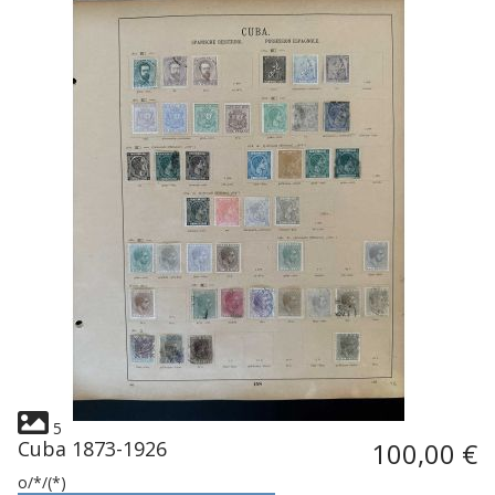
5
Cuba 1873-1926
100,00 €
o/*/(*)