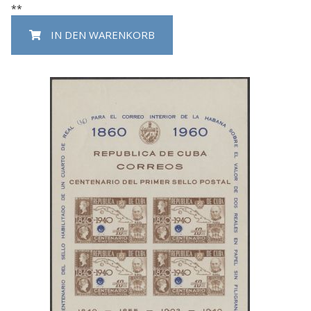
**
IN DEN WARENKORB