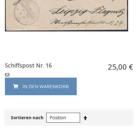
Schiffspost Nr. 16
25,00 €
IN DEN WARENKORB
In
Sortieren nach
absteigender
Reihenfolge