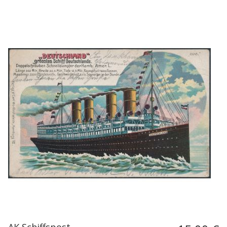
AK Schiffspost