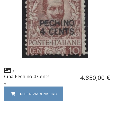
2
Cina Pechino 4 Cents
4.850,00 €
*
IN DEN WARENKORB