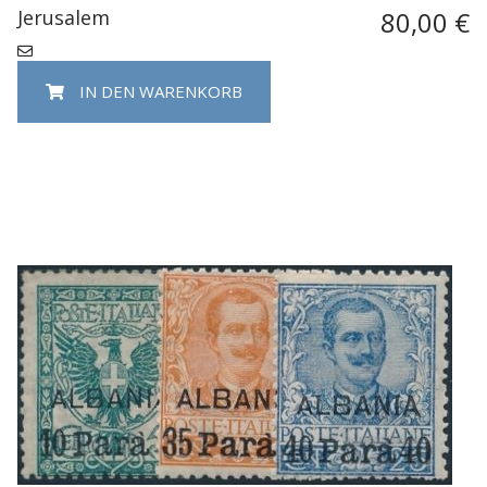
Jerusalem
80,00 €
IN DEN WARENKORB