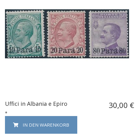
Uffici in Albania e Epiro
30,00 €
*
IN DEN WARENKORB