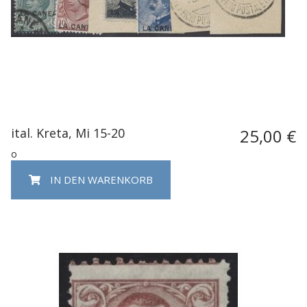
ital. Kreta, Mi 15-20
25,00 €
o
IN DEN WARENKORB