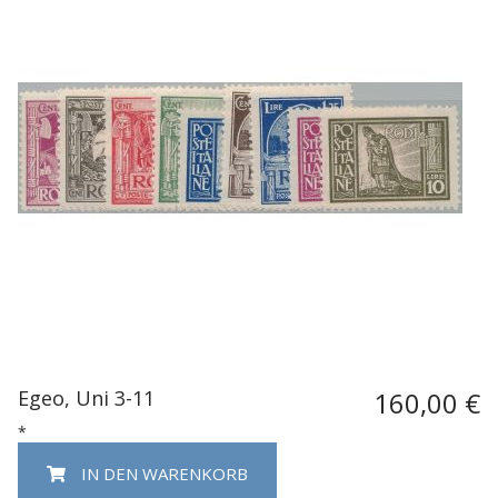
Egeo, Uni 3-11
160,00 €
*
IN DEN WARENKORB