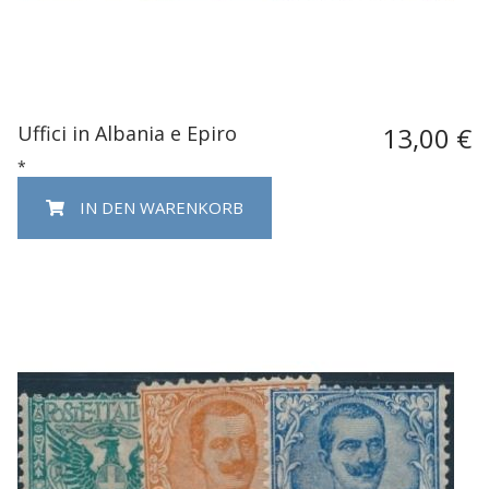
Uffici in Albania e Epiro
13,00 €
*
IN DEN WARENKORB