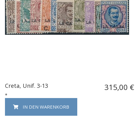
Creta, Unif. 3-13
315,00 €
*
IN DEN WARENKORB