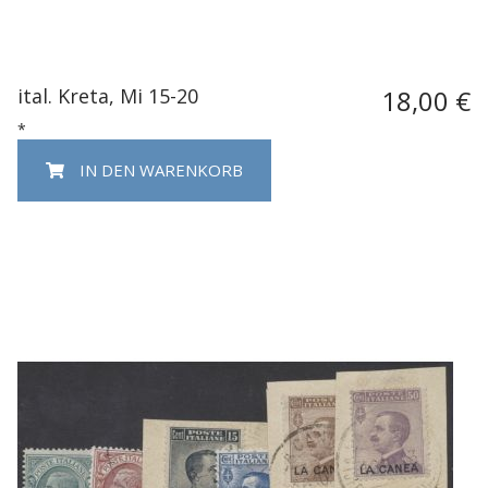
ital. Kreta, Mi 15-20
18,00 €
*
IN DEN WARENKORB