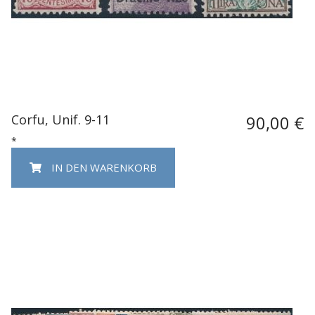
Corfu, Unif. 9-11
90,00 €
*
IN DEN WARENKORB