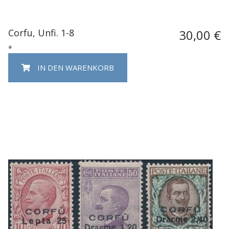
Corfu, Unfi. 1-8
30,00 €
*
IN DEN WARENKORB