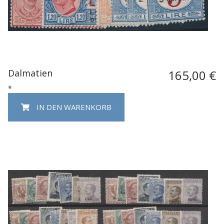
Dalmatien
165,00 €
*
IN DEN WARENKORB