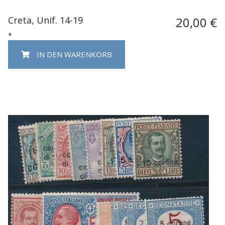
Creta, Unif. 14-19
20,00 €
*
IN DEN WARENKORB