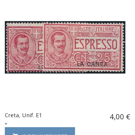
Creta, Unif. E1
4,00 €
*