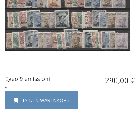
Egeo 9 emissioni
290,00 €
*
IN DEN WARENKORB