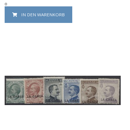
o
IN DEN WARENKORB