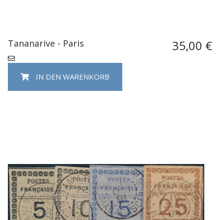
Tananarive - Paris
35,00 €
IN DEN WARENKORB