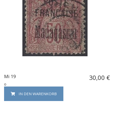
Mi 19
30,00 €
o
IN DEN WARENKORB