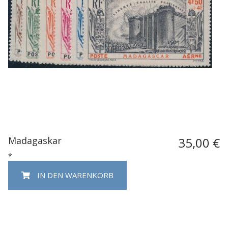
Madagaskar
35,00 €
*
IN DEN WARENKORB