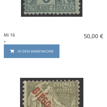
Mi 16
50,00 €
*
IN DEN WARENKORB