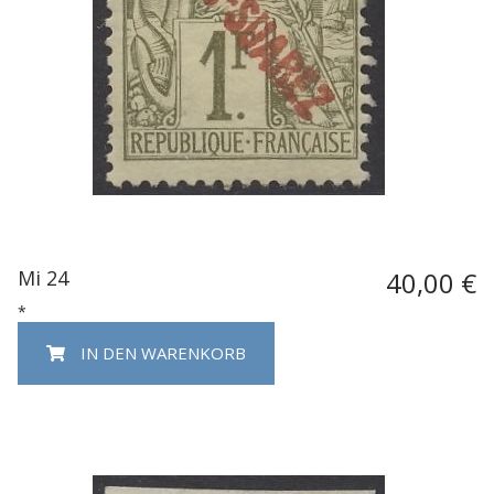
Mi 24
40,00 €
*
IN DEN WARENKORB