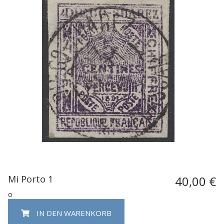
Mi Porto 1
40,00 €
o
IN DEN WARENKORB