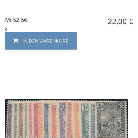
Mi 52-56
22,00 €
o
IN DEN WARENKORB