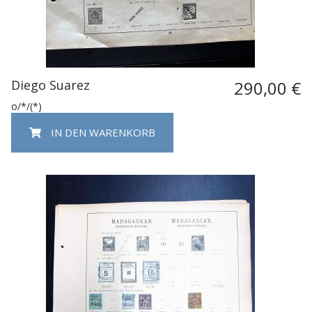
Diego Suarez
290,00 €
o/*/(*)
IN DEN WARENKORB