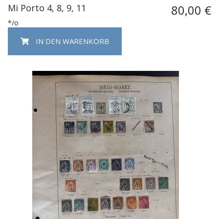
Mi Porto 4, 8, 9, 11
80,00 €
*/o
IN DEN WARENKORB