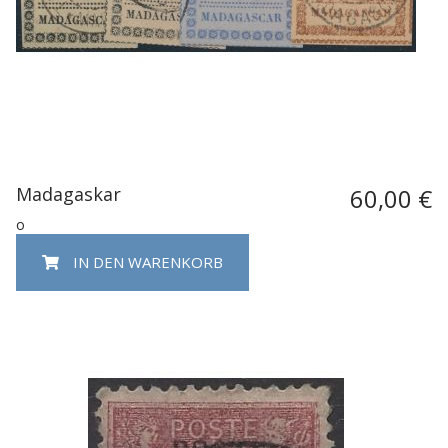
Madagaskar
60,00 €
o
IN DEN WARENKORB