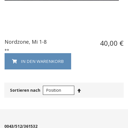
Nordzone, Mi 1-8
40,00 €
**
IN DEN WARENKORB
In
Sortieren nach
absteigender
Reihenfolge
0043/512/361532