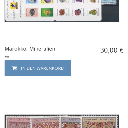
Marokko, Mineralien
30,00 €
**
IN DEN WARENKORB