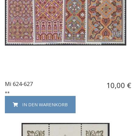
Mi 624-627
10,00 €
**
IN DEN WARENKORB