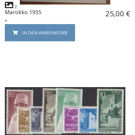
2
Marokko 1935
25,00 €
*
IN DEN WARENKORB