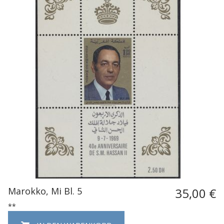
Marokko, Mi Bl. 5
35,00 €
**