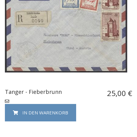
Tanger - Fieberbrunn
25,00 €
IN DEN WARENKORB