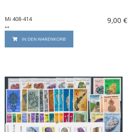
Mi 408-414
9,00 €
**
IN DEN WARENKORB