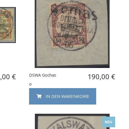
,00 €
190,00 €
DSWA Gochas
o
IN DEN WARENKORB
NEU