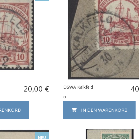
20,00 €
40
DSWA Kalkfeld
o
ARENKORB
IN DEN WARENKORB
NEU