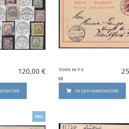
120,00 €
25
DSWA Mi P 6
ARENKORB
IN DEN WARENKORB
NEU