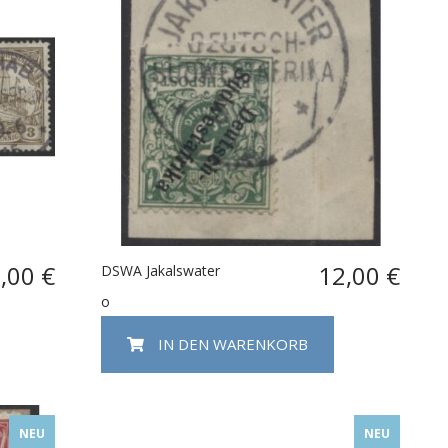
,00 €
12,00 €
DSWA Jakalswater
o
IN DEN WARENKORB
NEU
NEU