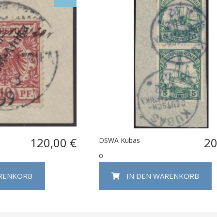
120,00 €
20
DSWA Kubas
o
ARENKORB
IN DEN WARENKORB