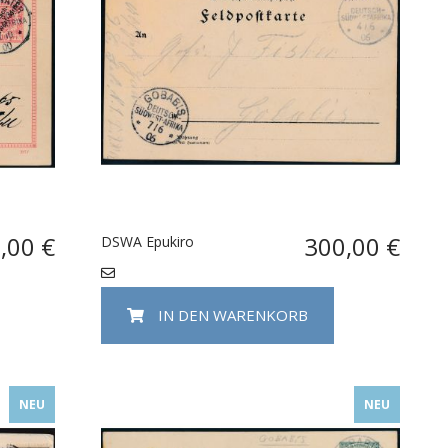
,00 €
300,00 €
DSWA Epukiro
IN DEN WARENKORB
NEU
NEU