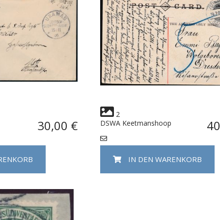
2
30,00 €
40
DSWA Keetmanshoop
ARENKORB
IN DEN WARENKORB