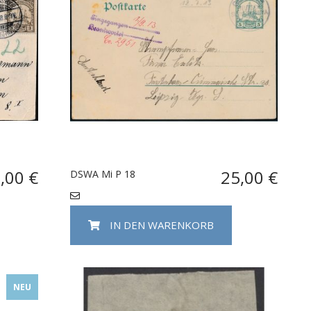
,00 €
25,00 €
DSWA Mi P 18
IN DEN WARENKORB
NEU