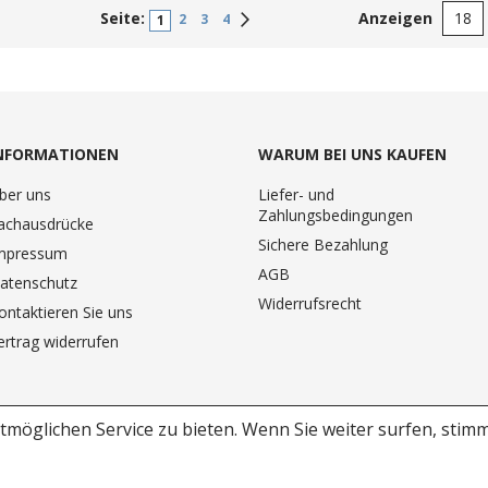
Seite:
Anzeigen
Weiter
2
3
4
1
NFORMATIONEN
WARUM BEI UNS KAUFEN
ber uns
Liefer- und
Zahlungsbedingungen
achausdrücke
Sichere Bezahlung
mpressum
AGB
atenschutz
Widerrufsrecht
ontaktieren Sie uns
ertrag widerrufen
möglichen Service zu bieten.
Wenn Sie weiter surfen, stim