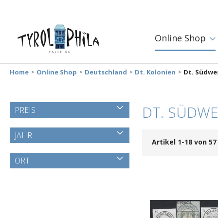
Online Shop
Home
Online Shop
Deutschland
Dt. Kolonien
Dt. Südwe
DT. SÜDWE
PREIS
JAHR
Artikel
1
-
18
von
57
ORT