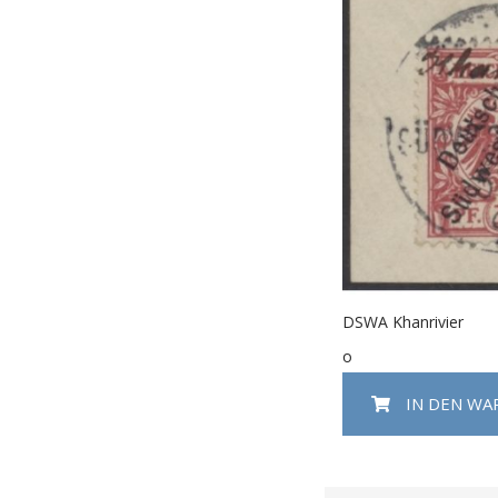
DSWA Khanrivier
o
IN DEN W