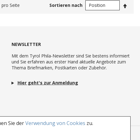
In
pro Seite
Sortieren nach
abste
Reihe
NEWSLETTER
Mit dem Tyrol Phila-Newsletter sind Sie bestens informiert
und Sie erfahren aus erster Hand aktuelle Angebote zum
Thema Briefmarken, Postkarten oder Zubehör.
Hier geht's zur Anmeldung
men Sie der
Verwendung von Cookies
zu.