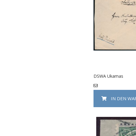
DSWA Ukamas
IN DEN W