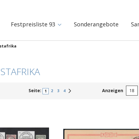
Festpreisliste 93
Sonderangebote
Sa
stafrika
STAFRIKA
Seite:
Anzeigen
Weiter
2
3
4
1