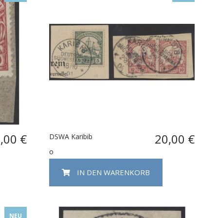
,00 €
20,00 €
DSWA Karibib
o
IN DEN WARENKORB
NEU