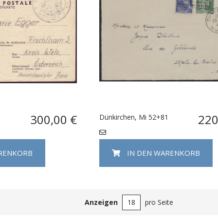
300,00 €
220
Dünkirchen, Mi 52+81
ARENKORB
IN DEN WARENKORB
Anzeigen
pro Seite