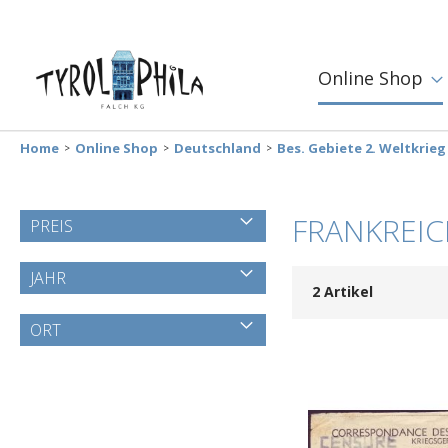
Online Shop
Home
Online Shop
Deutschland
Bes. Gebiete 2. Weltkrieg
FRANKREI
PREIS
JAHR
2
Artikel
ORT