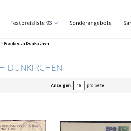
Festpreisliste 93
Sonderangebote
Sa
Frankreich Dünkirchen
CH DÜNKIRCHEN
Anzeigen
pro Seite