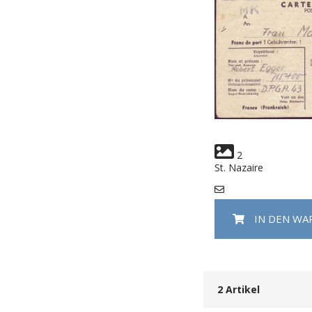
2
St. Nazaire
IN DEN W
2
Artikel