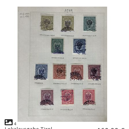
4
Lokalausgabe Tirol