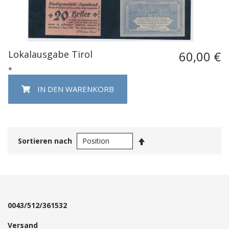
Lokalausgabe Tirol
60,00 €
*
IN DEN WARENKORB
In
Sortieren nach
absteigender
Reihenfolge
0043/512/361532
Versand