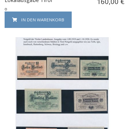
160,00 €
o
IN DEN WARENKORB