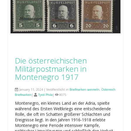
Die österreichischen
Militärpostmarken in
Montenegro 1917
January 11, 2024 | Veröffentlicht in
Briefmarken sammeln
,
Österreich
Briefmarken
|
Tyrol Phila
|
8075
Montenegro, ein kleines Land an der Adria, spielte
während des Ersten Weltkriegs eine entscheidende
Rolle, die oft im Schatten größerer Schlachten und
Ereignisse liegt. In den Jahren 1916-1918 erlebte
Montenegro eine Periode intensiver Kämpfe,
politischer Umwälzungen und schließlich den Verlust