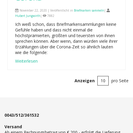
November 22, 2020 | Veröffentlicht in
Briefmarken sammeln
|
Hubert Jungwirth
|
7882
Ich weiß schon, dass Briefmarkensammlungen keine
Gefühle haben und dass nicht einmal die
höchstprämierten, größten und teuersten von ihnen
sprechen können. Aber wenn, dann würden viele ihrer
Erzählungen über die Corona-Zeit so ähnlich lauten
wie die folgende:
Weiterlesen
Anzeigen
pro Seite
0043/512/361532
Versand
Ab einem Rechnungsbetrag von € 200,- erfolgt die Lieferung