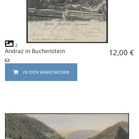
2
Andraz in Buchenstein
12,00 €
IN DEN WARENKORB