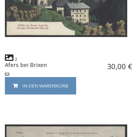
2
Afers bei Brixen
30,00 €
IN DEN WARENKORB