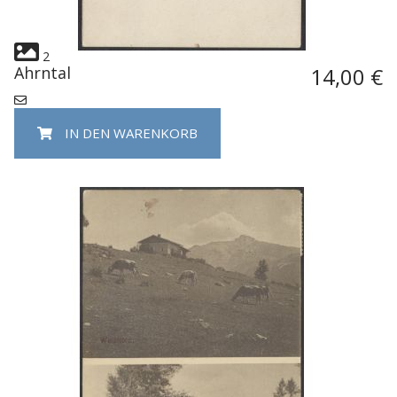
2
Ahrntal
14,00 €
IN DEN WARENKORB