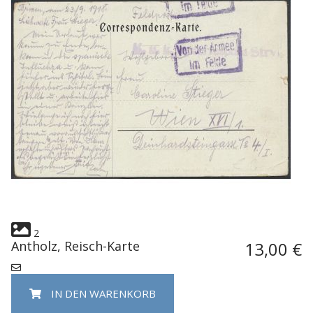
2
Antholz, Reisch-Karte
13,00 €
IN DEN WARENKORB