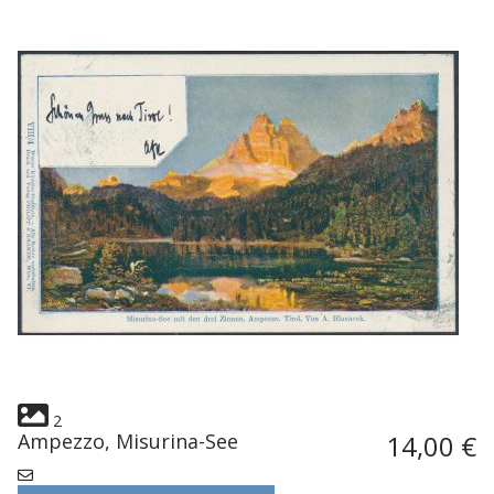
2
Ampezzo, Misurina-See
14,00 €