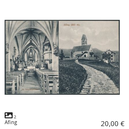
2
Afing
20,00 €