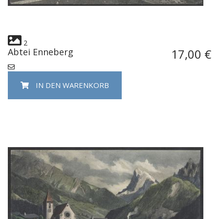
2
Abtei Enneberg
17,00 €
IN DEN WARENKORB