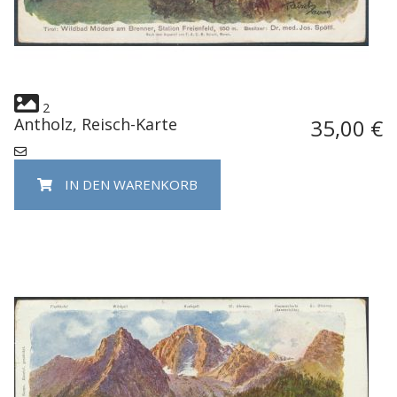
2
Antholz, Reisch-Karte
35,00 €
IN DEN WARENKORB