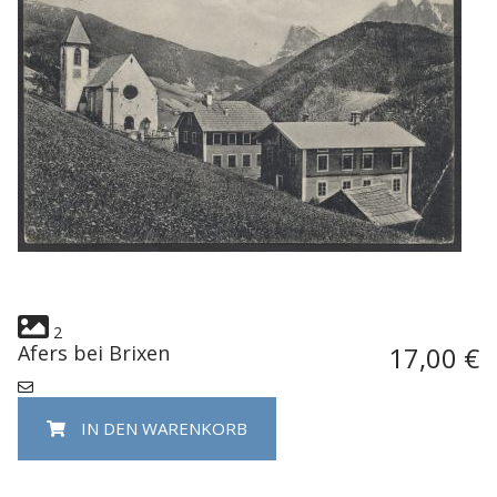
2
Afers bei Brixen
17,00 €
IN DEN WARENKORB