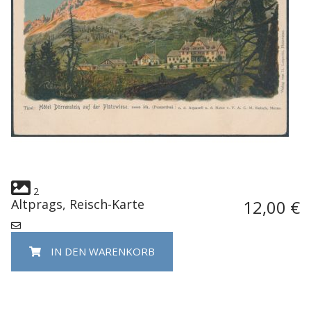
2
Altprags, Reisch-Karte
12,00 €
IN DEN WARENKORB