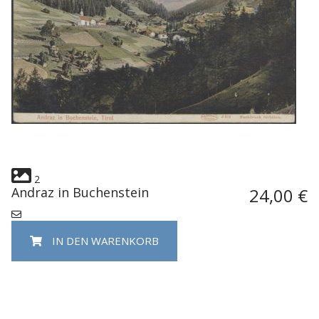
2
Andraz in Buchenstein
24,00 €
IN DEN WARENKORB