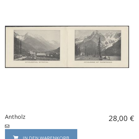
Antholz
28,00 €
IN DEN WARENKORB