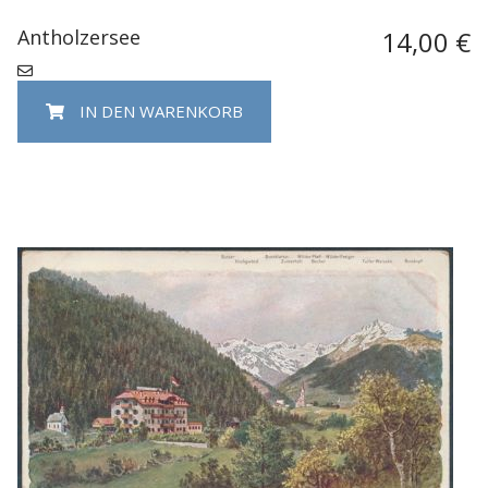
Antholzersee
14,00 €
IN DEN WARENKORB