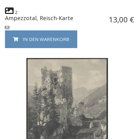
2
Ampezzotal, Reisch-Karte
13,00 €
IN DEN WARENKORB