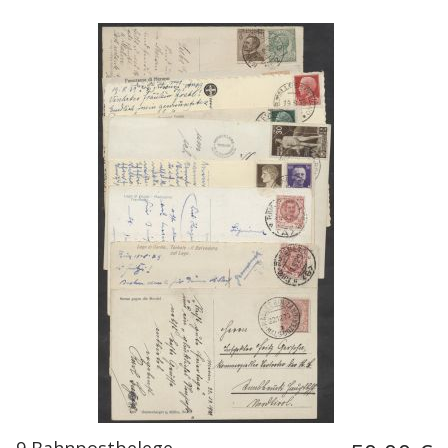
9 Bahnpostbelege