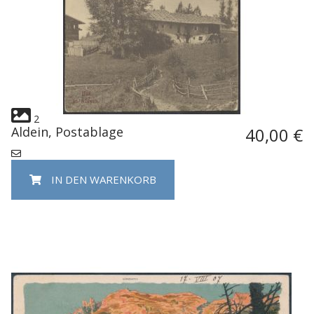
2
Aldein, Postablage
40,00 €
IN DEN WARENKORB