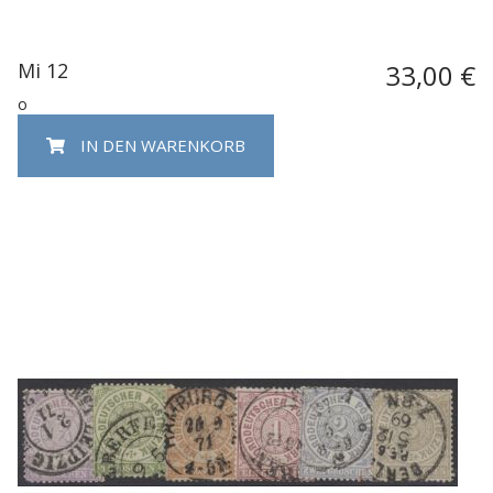
Mi 12
33,00 €
o
IN DEN WARENKORB