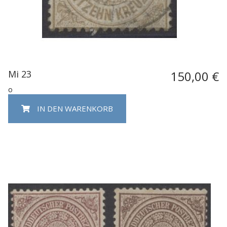
Mi 23
150,00 €
o
IN DEN WARENKORB