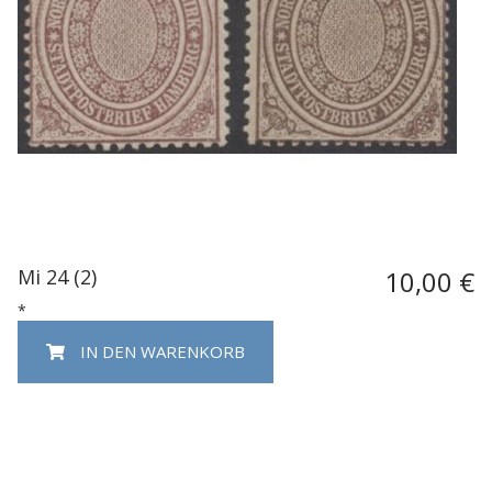
Mi 24 (2)
10,00 €
*
IN DEN WARENKORB