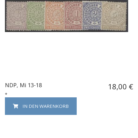
NDP, Mi 13-18
18,00 €
*
IN DEN WARENKORB