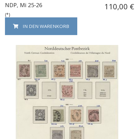
NDP, Mi 25-26
110,00 €
(*)
IN DEN WARENKORB