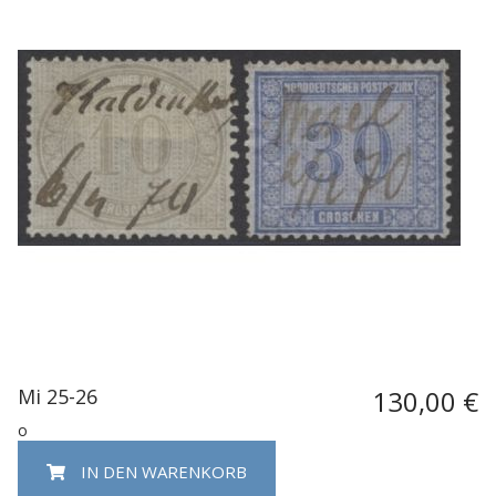
Mi 25-26
130,00 €
o
IN DEN WARENKORB