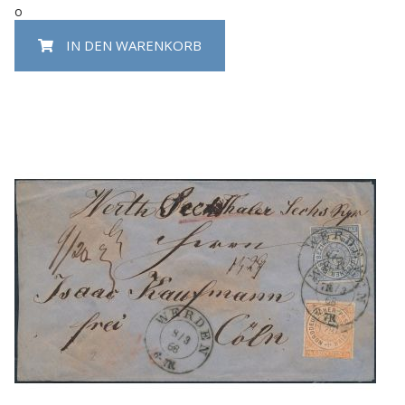
o
IN DEN WARENKORB