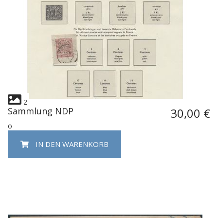
2
Sammlung NDP
30,00 €
o
IN DEN WARENKORB