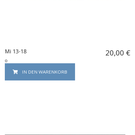
Mi 13-18
20,00 €
o
IN DEN WARENKORB