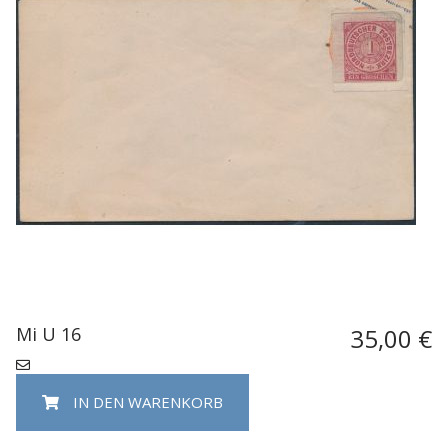
Mi U 16
35,00 €
IN DEN WARENKORB