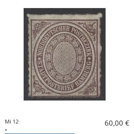
Mi 12
60,00 €
*