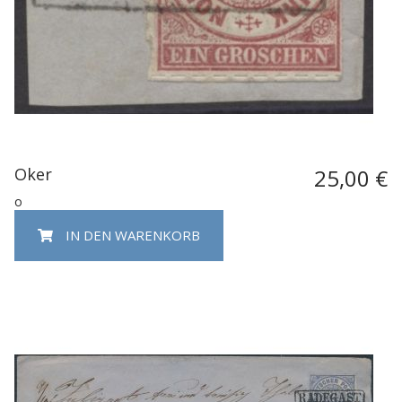
Oker
25,00 €
o
IN DEN WARENKORB