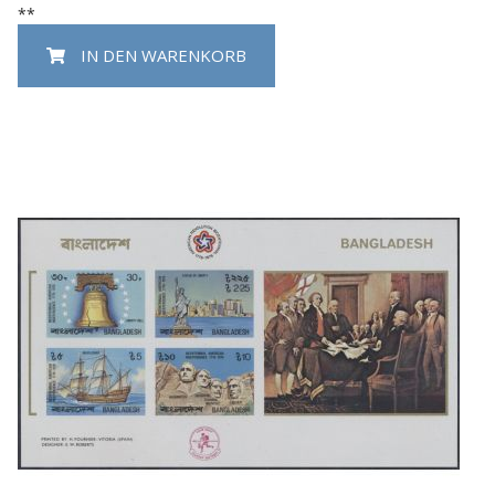
**
IN DEN WARENKORB