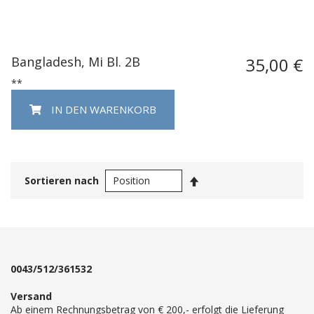
Bangladesh, Mi Bl. 2B
35,00 €
**
IN DEN WARENKORB
In
Sortieren nach
absteigender
Reihenfolge
0043/512/361532
Versand
Ab einem Rechnungsbetrag von € 200,- erfolgt die Lieferung