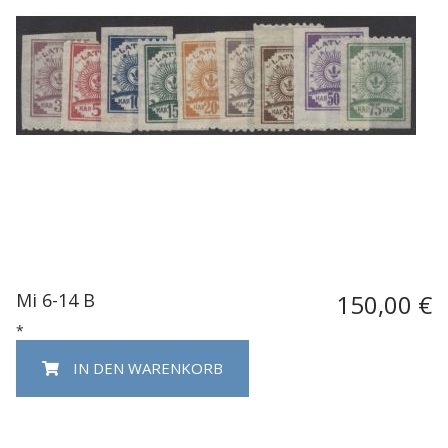
Mi 6-14 B
150,00 €
*
IN DEN WARENKORB