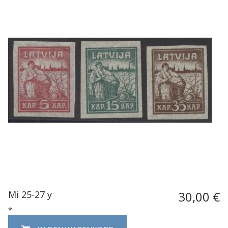
Mi 25-27 y
30,00 €
*