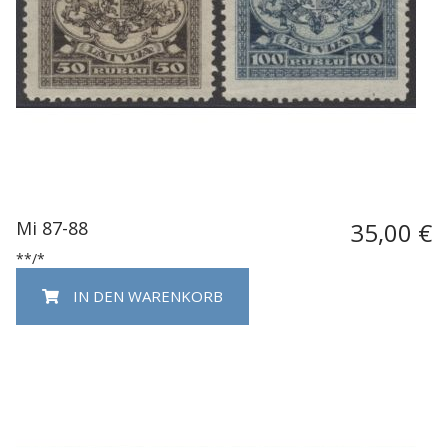
Mi 87-88
35,00 €
**/*
IN DEN WARENKORB