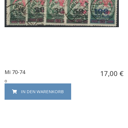
Mi 70-74
17,00 €
o
IN DEN WARENKORB