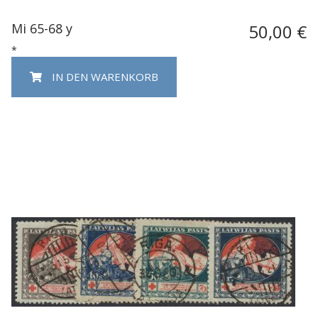
Mi 65-68 y
50,00 €
*
IN DEN WARENKORB