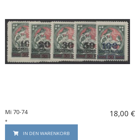
Mi 70-74
18,00 €
*
IN DEN WARENKORB