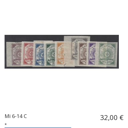
Mi 6-14 C
32,00 €
*