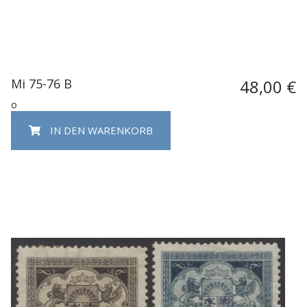
Mi 75-76 B
48,00 €
o
IN DEN WARENKORB