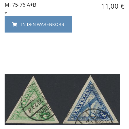
Mi 75-76 A+B
11,00 €
*
IN DEN WARENKORB