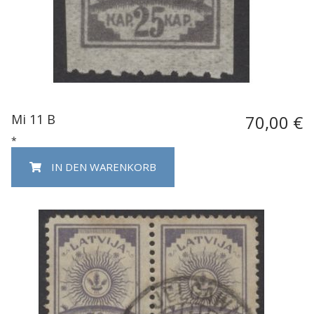
Mi 11 B
70,00 €
*
IN DEN WARENKORB