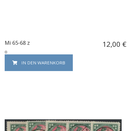
Mi 65-68 z
12,00 €
o
IN DEN WARENKORB