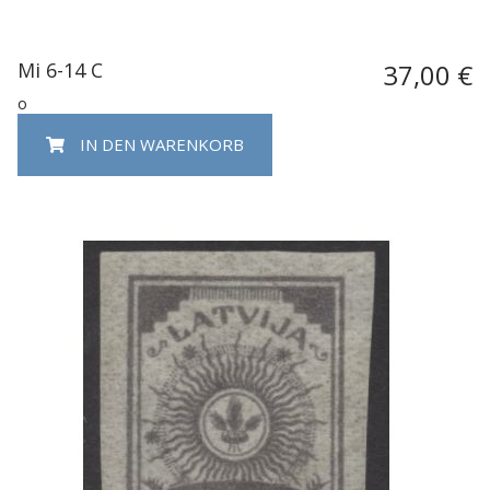
Mi 6-14 C
37,00 €
o
IN DEN WARENKORB