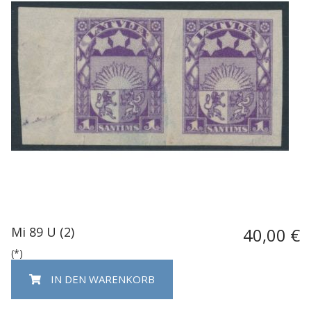
Mi 89 U (2)
40,00 €
(*)
IN DEN WARENKORB