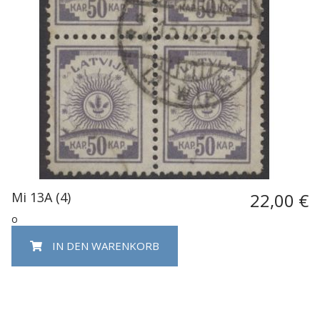
Mi 13A (4)
22,00 €
o
IN DEN WARENKORB