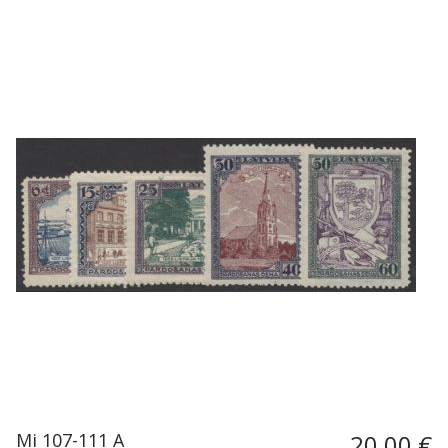
Mi 107-111 A
20,00 €