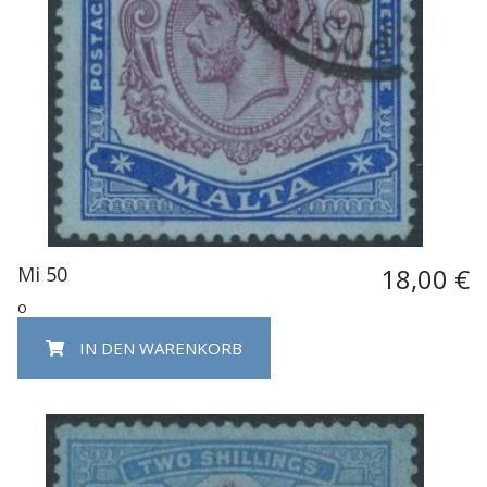
Mi 50
18,00 €
o
IN DEN WARENKORB