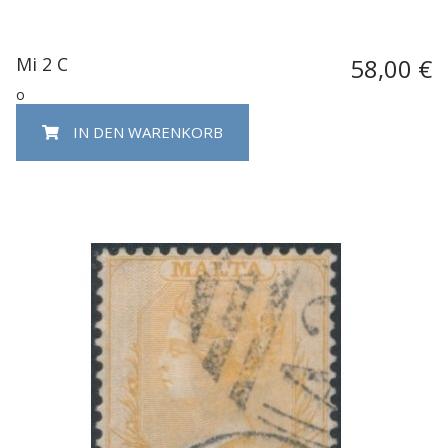
Mi 2 C
58,00 €
o
IN DEN WARENKORB