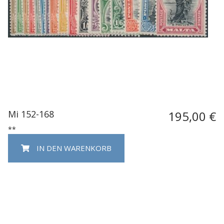
Mi 152-168
195,00 €
**
IN DEN WARENKORB