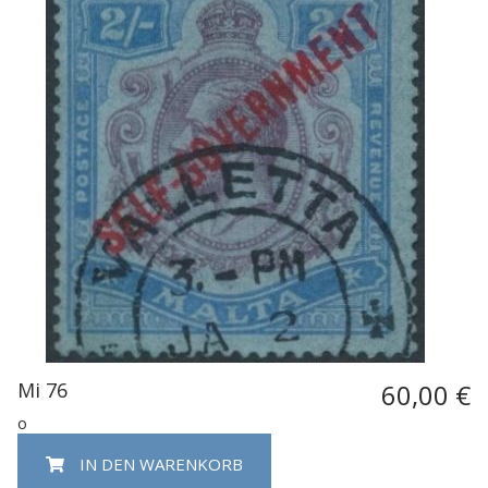
Mi 76
60,00 €
o
IN DEN WARENKORB