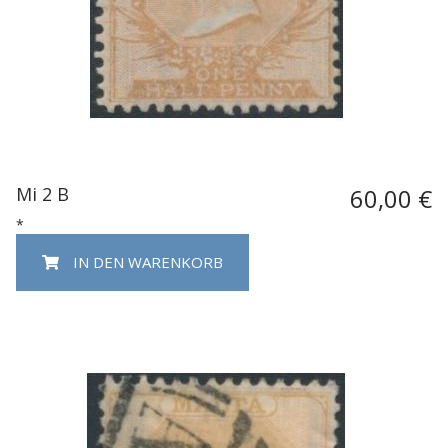
Mi 2 B
60,00 €
*
IN DEN WARENKORB