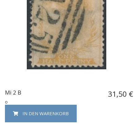
Mi 2 B
31,50 €
o
IN DEN WARENKORB