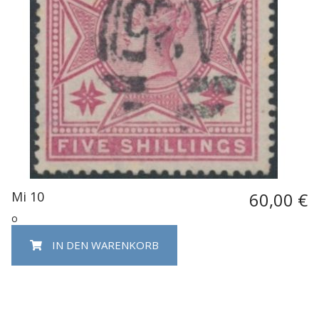
Mi 10
60,00 €
o
IN DEN WARENKORB