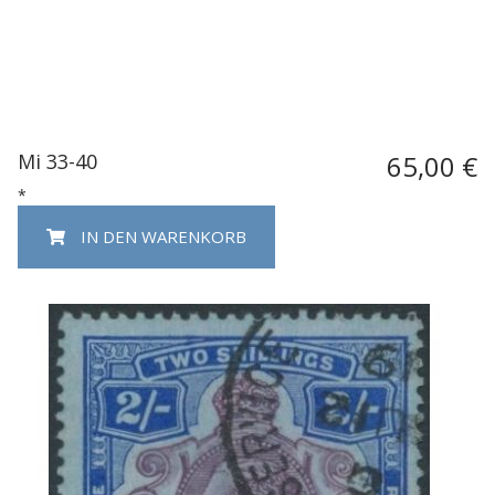
Mi 33-40
65,00 €
*
IN DEN WARENKORB