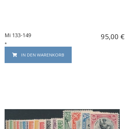
Mi 133-149
95,00 €
*
IN DEN WARENKORB