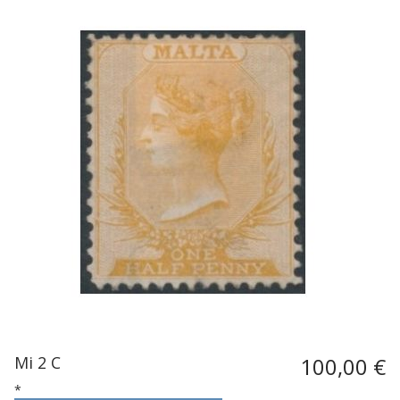
Mi 2 C
100,00 €
*