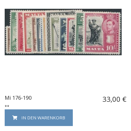
Mi 176-190
33,00 €
**
IN DEN WARENKORB