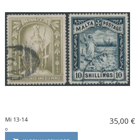
Mi 13-14
35,00 €
o