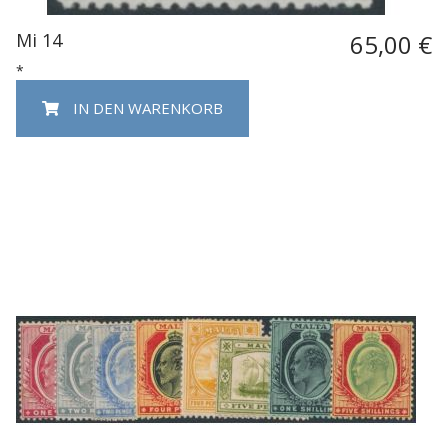
Mi 14
65,00 €
*
IN DEN WARENKORB