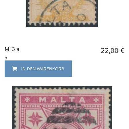
Mi 3 a
22,00 €
o
IN DEN WARENKORB