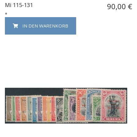
Mi 115-131
90,00 €
*
IN DEN WARENKORB