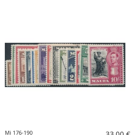
Mi 176-190
33,00 €