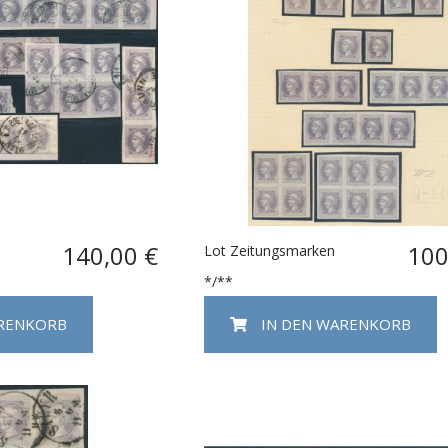
140,00 €
100
Lot Zeitungsmarken
*/**
ARENKORB
IN DEN WARENKORB