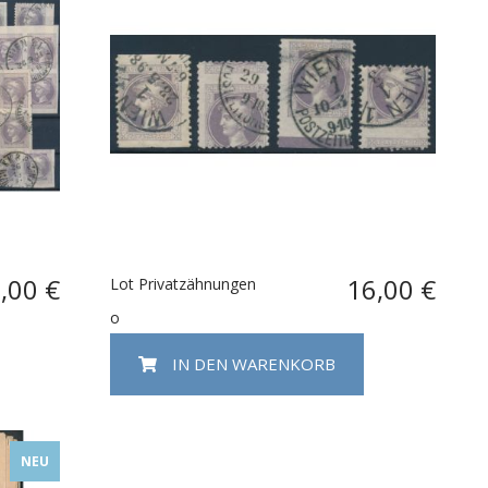
,00 €
16,00 €
Lot Privatzähnungen
o
IN DEN WARENKORB
NEU