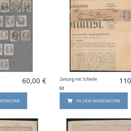
60,00 €
110
7
Zeitung mit Schleife
ARENKORB
IN DEN WARENKORB