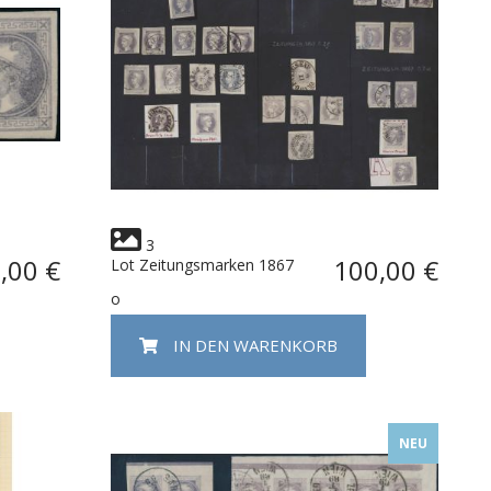
3
,00 €
100,00 €
Lot Zeitungsmarken 1867
o
IN DEN WARENKORB
NEU