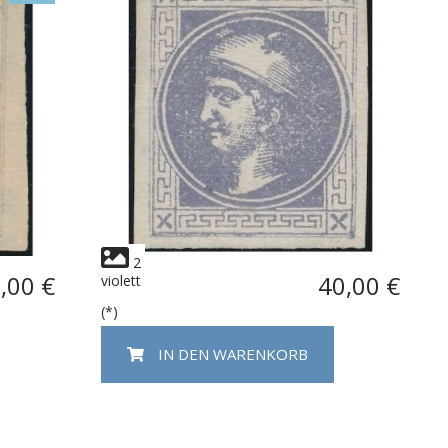
2
,00 €
40,00 €
violett
(*)
IN DEN WARENKORB