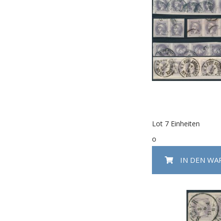
Lot 7 Einheiten
o
IN DEN W