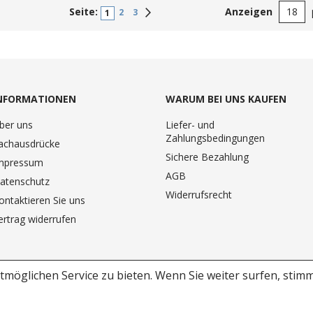
Seite:
Anzeigen
Weiter
2
3
1
NFORMATIONEN
WARUM BEI UNS KAUFEN
ber uns
Liefer- und
Zahlungsbedingungen
achausdrücke
Sichere Bezahlung
mpressum
AGB
atenschutz
Widerrufsrecht
ontaktieren Sie uns
ertrag widerrufen
möglichen Service zu bieten.
Wenn Sie weiter surfen, stim