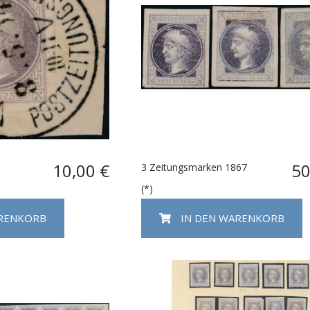
10,00 €
50
3 Zeitungsmarken 1867
(*)
ARENKORB
IN DEN WARENKORB