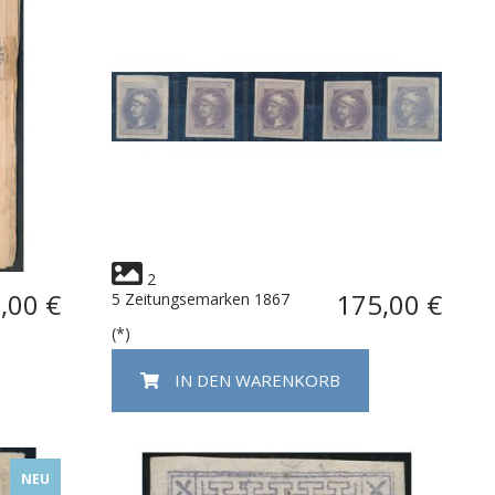
2
,00 €
175,00 €
5 Zeitungsemarken 1867
(*)
IN DEN WARENKORB
NEU