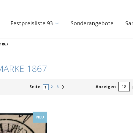
Festpreisliste 93
Sonderangebote
Sa
1867
MARKE 1867
Seite:
Anzeigen
Weiter
2
3
1
NEU