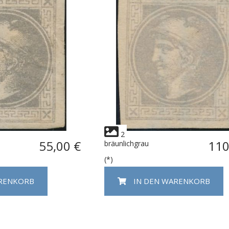
2
55,00 €
110
bräunlichgrau
(*)
ARENKORB
IN DEN WARENKORB