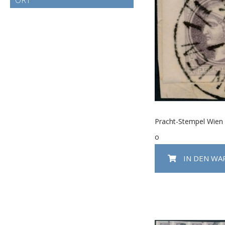
Pracht-Stempel Wien
o
IN DEN W