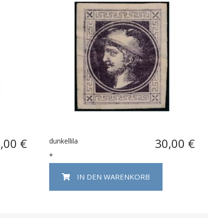
,00 €
30,00 €
dunkellila
*
IN DEN WARENKORB