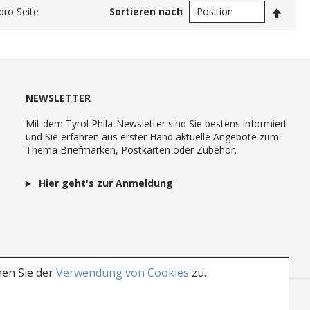
In
pro Seite
Sortieren nach
abste
Reihe
NEWSLETTER
Mit dem Tyrol Phila-Newsletter sind Sie bestens informiert
und Sie erfahren aus erster Hand aktuelle Angebote zum
Thema Briefmarken, Postkarten oder Zubehör.
Hier geht's zur Anmeldung
men Sie der
Verwendung von Cookies
zu.