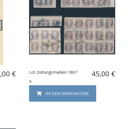
,00 €
45,00 €
Lot Zeitungsmarken 1867
o
IN DEN WARENKORB