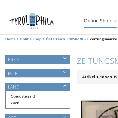
Online Shop
Home
Online Shop
Österreich
1850-1918
Zeitungsmarke 
ZEITUNGS
PREIS
JAHR
Artikel
1
-
18
von
39
LAND
Oberösterreich
Wien
ORT