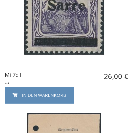
Mi 7c I
26,00 €
**
IN DEN WARENKORB