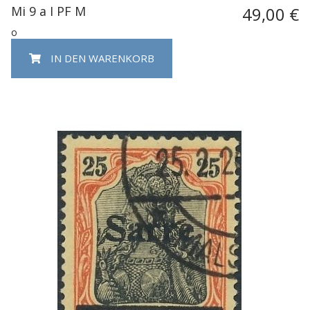
Mi 9 a I PF M
49,00 €
o
IN DEN WARENKORB