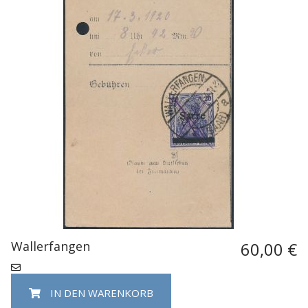
Wallerfangen
60,00 €
IN DEN WARENKORB