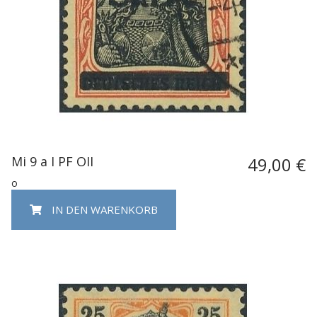
Mi 9 a I PF OII
49,00 €
o
IN DEN WARENKORB