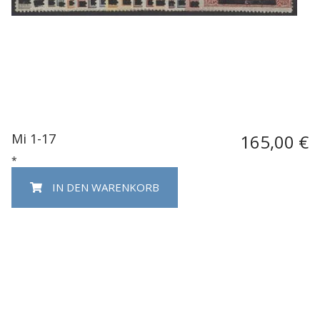
Mi 1-17
165,00 €
*
IN DEN WARENKORB