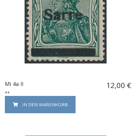
Mi 4a II
12,00 €
**
IN DEN WARENKORB