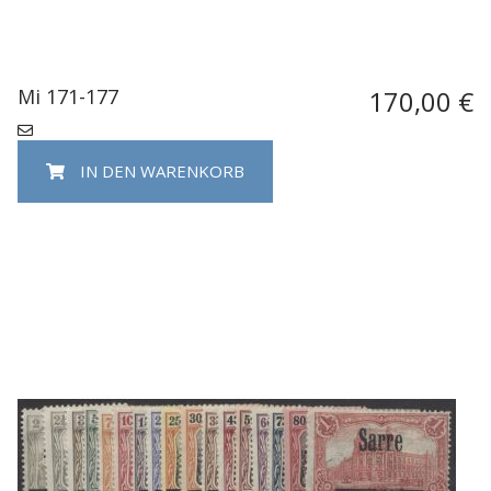
Mi 171-177
170,00 €
IN DEN WARENKORB