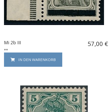
Mi 2b III
57,00 €
**
IN DEN WARENKORB