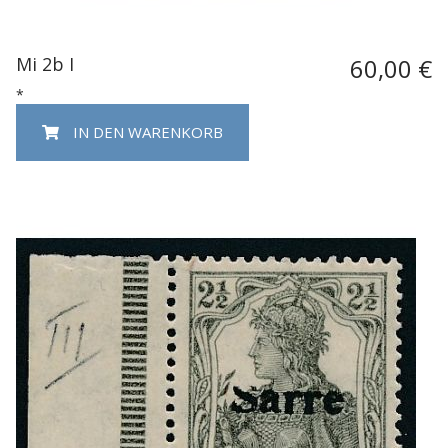
Mi 2b I
60,00 €
*
IN DEN WARENKORB