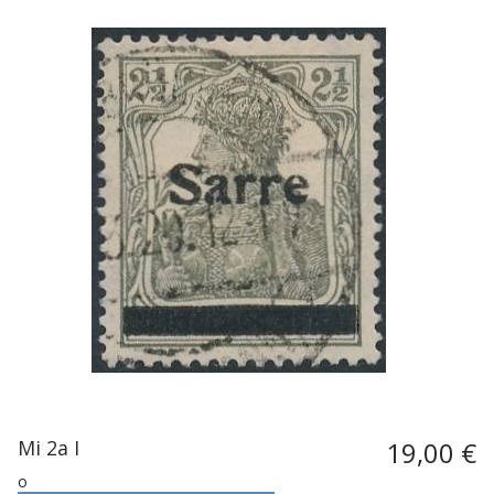
Mi 2a I
19,00 €
o