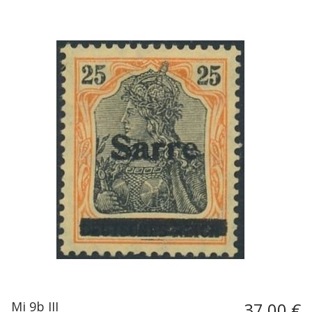
Mi 9b III
37,00 €