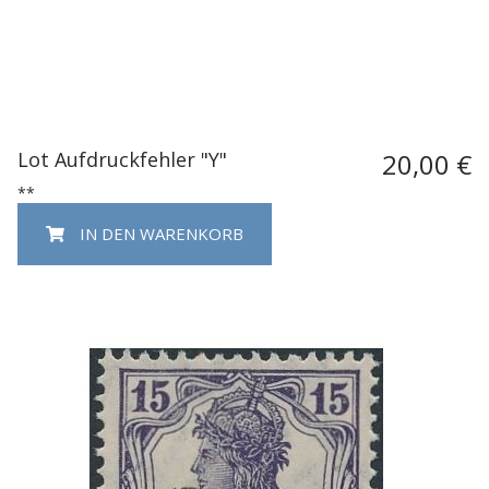
Lot Aufdruckfehler "Y"
20,00 €
**
IN DEN WARENKORB