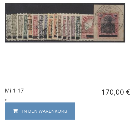
Mi 1-17
170,00 €
o
IN DEN WARENKORB