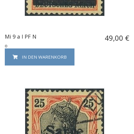
Mi 9 a I PF N
49,00 €
o
IN DEN WARENKORB