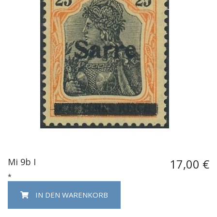
Mi 9b I
17,00 €
*
IN DEN WARENKORB