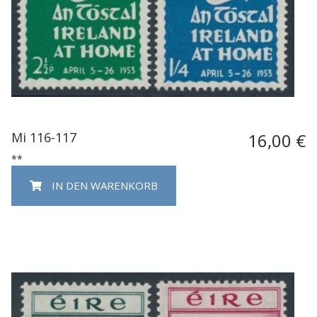
Mi 116-117
16,00 €
**
IN DEN WARENKORB