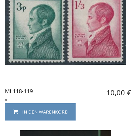
Mi 118-119
10,00 €
*
IN DEN WARENKORB