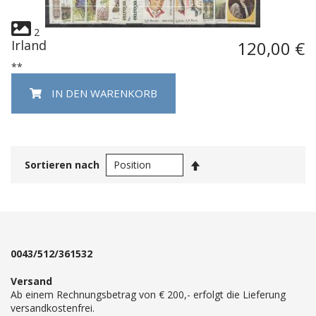
2
Irland
120,00 €
**
IN DEN WARENKORB
In
Sortieren nach
absteigender
Reihenfolge
0043/512/361532
Versand
Ab einem Rechnungsbetrag von € 200,- erfolgt die Lieferung
versandkostenfrei.