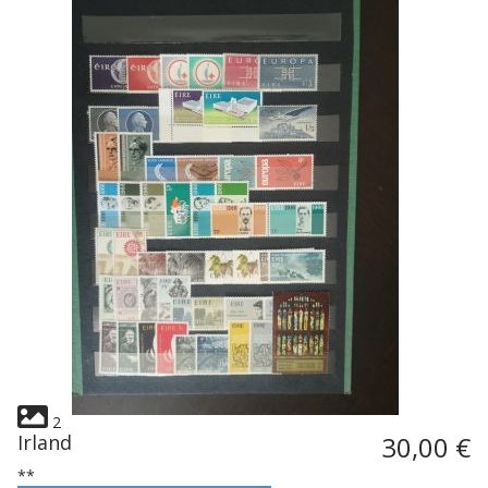
2
Irland
30,00 €
**