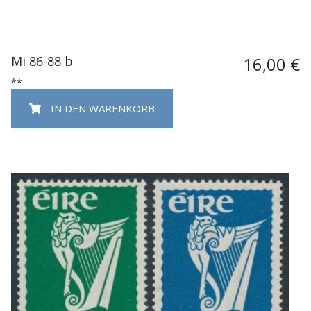
Mi 86-88 b
16,00 €
**
IN DEN WARENKORB