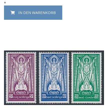
*
IN DEN WARENKORB