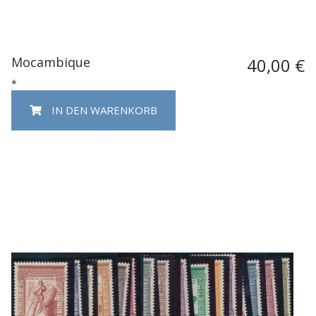
Mocambique
40,00 €
*
IN DEN WARENKORB