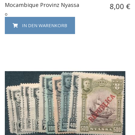
Mocambique Provinz Nyassa
8,00 €
o
IN DEN WARENKORB