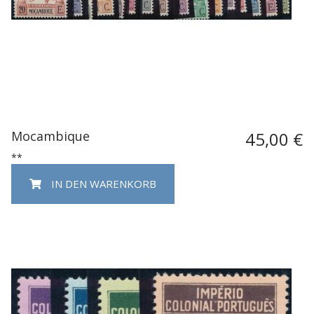
Mocambique
45,00 €
**
IN DEN WARENKORB