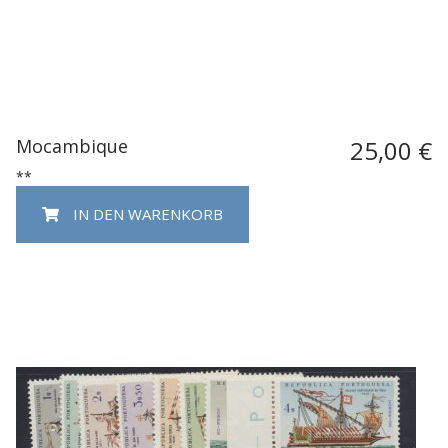
Mocambique
25,00 €
**
IN DEN WARENKORB