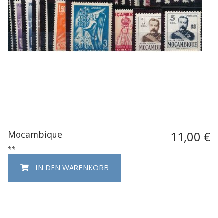
Mocambique
11,00 €
**
IN DEN WARENKORB