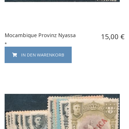
Mocambique Provinz Nyassa
15,00 €
*
IN DEN WARENKORB