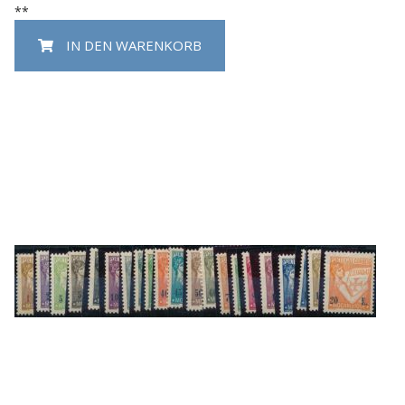
**
IN DEN WARENKORB