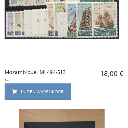
Mozambique, Mi 494-513
18,00 €
**
IN DEN WARENKORB