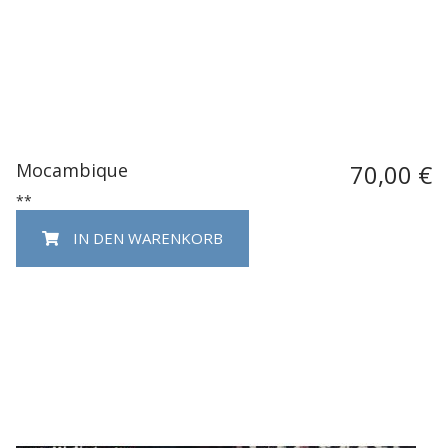
Mocambique
70,00 €
**
IN DEN WARENKORB