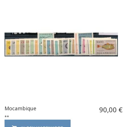
Mocambique
90,00 €
**