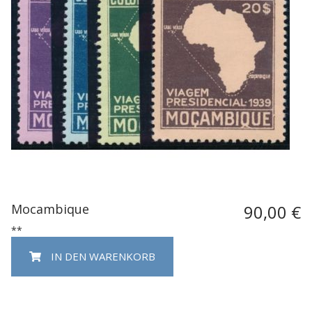
Mocambique
90,00 €
**
IN DEN WARENKORB