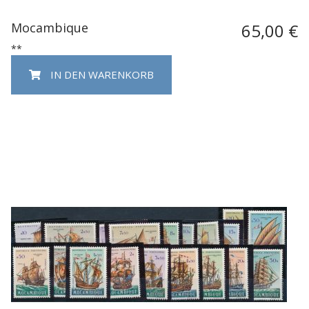
Mocambique
65,00 €
**
IN DEN WARENKORB