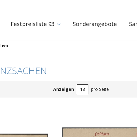
Festpreisliste 93
Sonderangebote
Sa
chen
ANZSACHEN
Anzeigen
pro Seite