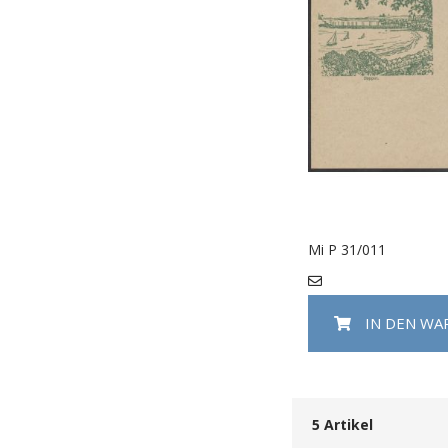
Mi P 31/011
IN DEN W
5
Artikel