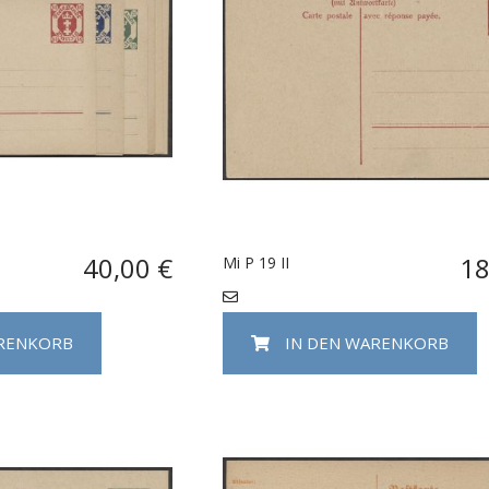
40,00 €
18
Mi P 19 II
ARENKORB
IN DEN WARENKORB