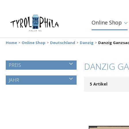
Online Shop
Home
Online Shop
Deutschland
Danzig
Danzig Ganzsa
DANZIG G
PREIS
JAHR
5
Artikel