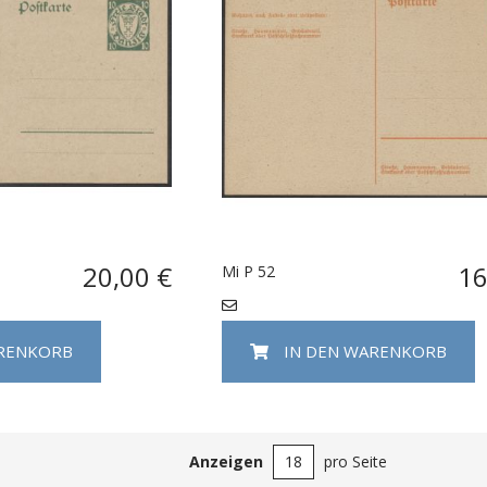
20,00 €
16
Mi P 52
ARENKORB
IN DEN WARENKORB
Anzeigen
pro Seite