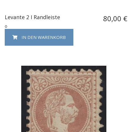
Levante 2 I Randleiste
80,00 €
o
IN DEN WARENKORB