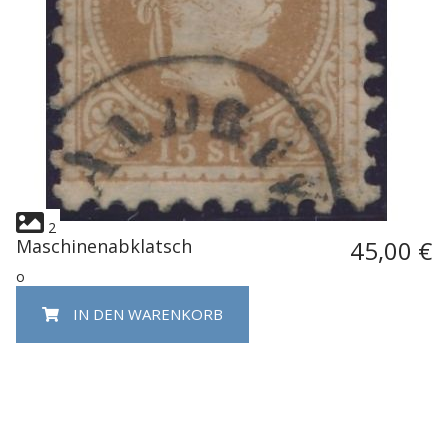
2
Maschinenabklatsch
45,00 €
o
IN DEN WARENKORB