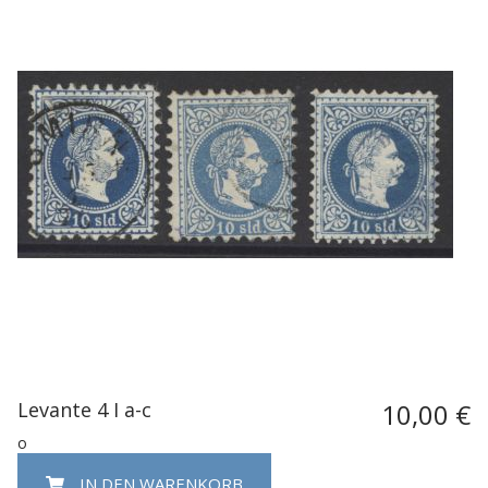
Levante 4 I a-c
10,00 €
o
IN DEN WARENKORB