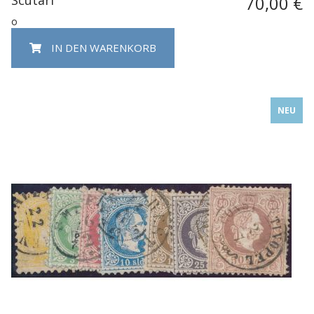
70,00 €
o
IN DEN WARENKORB
NEU