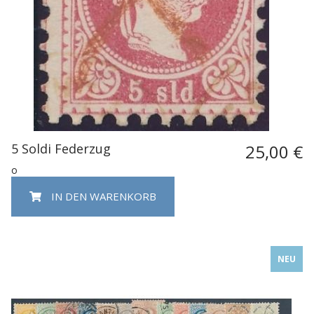
5 Soldi Federzug
25,00 €
o
IN DEN WARENKORB
NEU