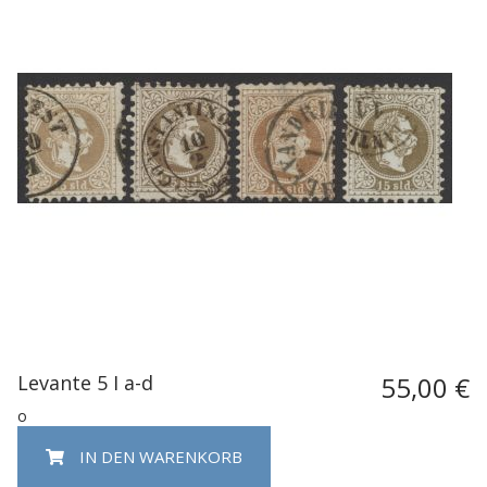
Levante 5 I a-d
55,00 €
o
IN DEN WARENKORB