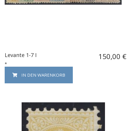
Levante 1-7 I
150,00 €
*
IN DEN WARENKORB