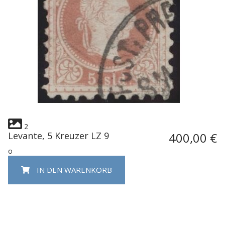
2
Levante, 5 Kreuzer LZ 9
400,00 €
o
IN DEN WARENKORB