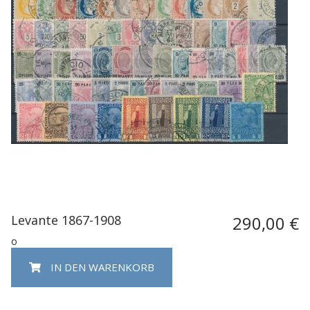
Levante 1867-1908
290,00 €
o
IN DEN WARENKORB