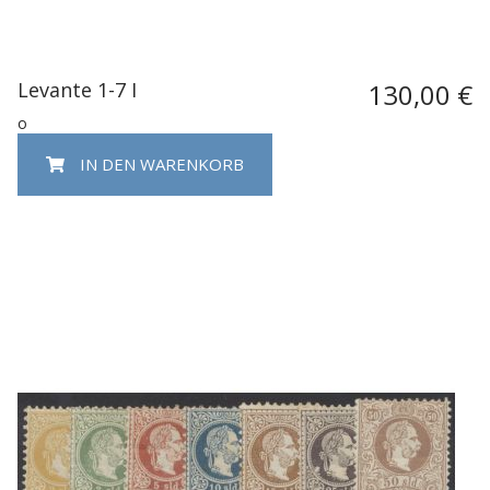
Levante 1-7 I
130,00 €
o
IN DEN WARENKORB