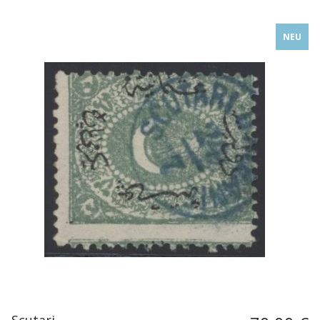
NEU
Scutari