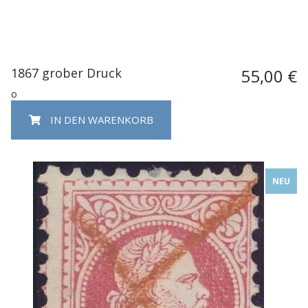
1867 grober Druck
55,00 €
o
IN DEN WARENKORB
NEU