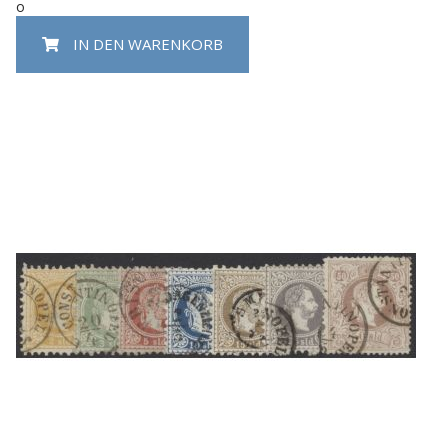
o
IN DEN WARENKORB