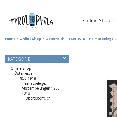
Online Shop
Home
Online Shop
Österreich
1850-1918
Heimatbelege, 
Zum
KATEGORIE
Ende
der
Online Shop
Bildergalerie
Österreich
springen
1850-1918
Heimatbelege,
Abstempelungen 1850-
1918
Oberösterreich