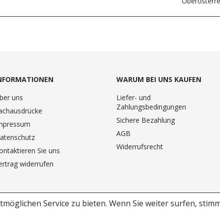
Oberösterre
NFORMATIONEN
WARUM BEI UNS KAUFEN
ber uns
Liefer- und
Zahlungsbedingungen
achausdrücke
Sichere Bezahlung
mpressum
AGB
atenschutz
Widerrufsrecht
ontaktieren Sie uns
ertrag widerrufen
möglichen Service zu bieten.
Wenn Sie weiter surfen, stim