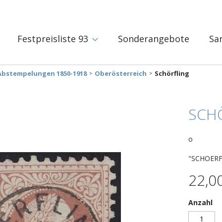
Festpreisliste 93
Sonderangebote
Sa
Abstempelungen 1850-1918
Oberösterreich
Schörfling
SCH
o
"SCHOERFL
22,0
Anzahl