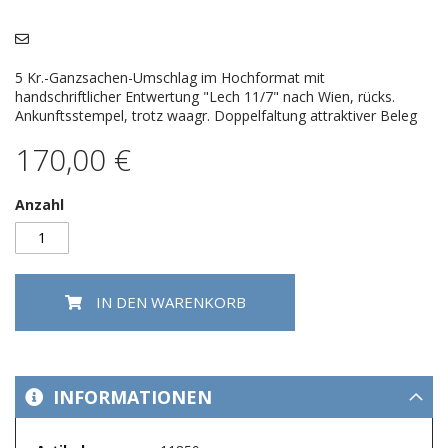
Bildergalerie
springen
5 Kr.-Ganzsachen-Umschlag im Hochformat mit
handschriftlicher Entwertung "Lech 11/7" nach Wien, rücks.
Ankunftsstempel, trotz waagr. Doppelfaltung attraktiver Beleg
170,00 €
Anzahl
IN DEN WARENKORB
INFORMATIONEN
Mehr