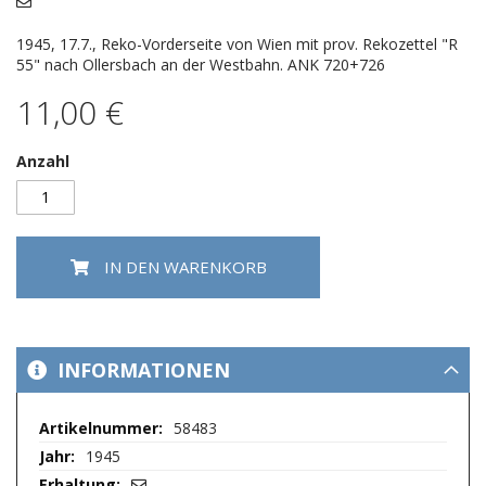
springen
1945, 17.7., Reko-Vorderseite von Wien mit prov. Rekozettel "R
55" nach Ollersbach an der Westbahn. ANK 720+726
11,00 €
Anzahl
IN DEN WARENKORB
INFORMATIONEN
Mehr
58483
Informationen
1945