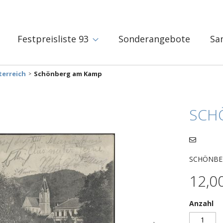
Festpreisliste 93
Sonderangebote
Sa
terreich
Schönberg am Kamp
SCH
SCHÖNBERG
12,0
Anzahl