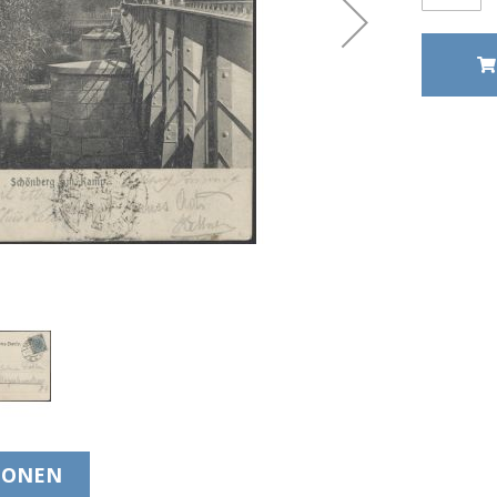
IONEN