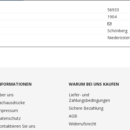
56933
1904
Schönberg
Niederöster
NFORMATIONEN
WARUM BEI UNS KAUFEN
ber uns
Liefer- und
Zahlungsbedingungen
achausdrücke
Sichere Bezahlung
mpressum
AGB
atenschutz
Widerrufsrecht
ontaktieren Sie uns