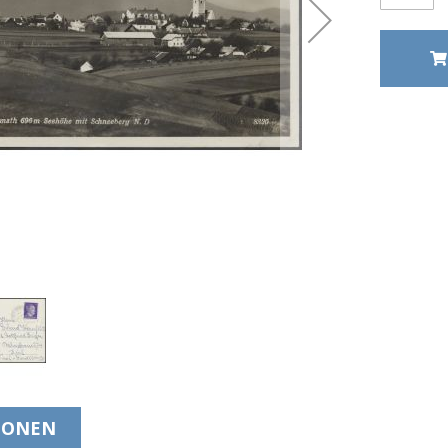
IONEN