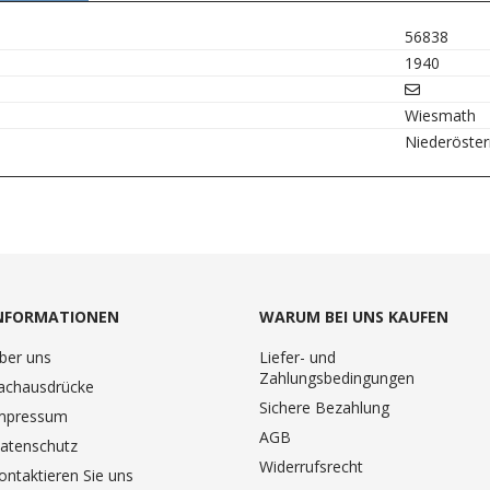
56838
1940
Wiesmath
Niederöster
NFORMATIONEN
WARUM BEI UNS KAUFEN
ber uns
Liefer- und
Zahlungsbedingungen
achausdrücke
Sichere Bezahlung
mpressum
AGB
atenschutz
Widerrufsrecht
ontaktieren Sie uns