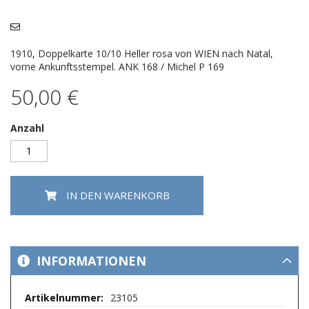
Bildergalerie
springen
1910, Doppelkarte 10/10 Heller rosa von WIEN nach Natal,
vorne Ankunftsstempel. ANK 168 / Michel P 169
50,00 €
Anzahl
IN DEN WARENKORB
INFORMATIONEN
Mehr
23105
Informationen