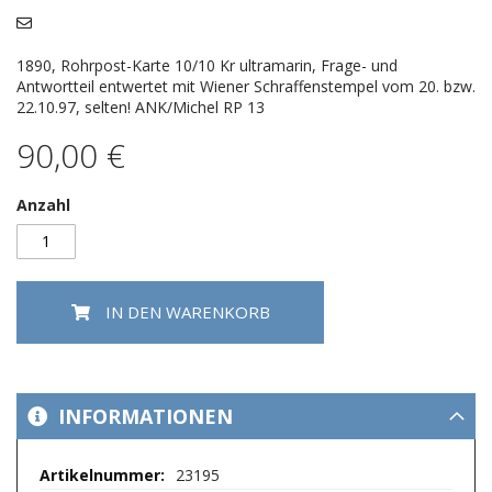
Bildergalerie
springen
1890, Rohrpost-Karte 10/10 Kr ultramarin, Frage- und
Antwortteil entwertet mit Wiener Schraffenstempel vom 20. bzw.
22.10.97, selten! ANK/Michel RP 13
90,00 €
Anzahl
IN DEN WARENKORB
INFORMATIONEN
Mehr
23195
Informationen