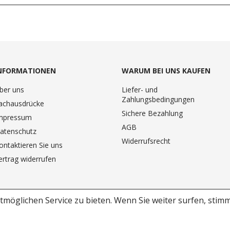
NFORMATIONEN
WARUM BEI UNS KAUFEN
ber uns
Liefer- und
Zahlungsbedingungen
achausdrücke
Sichere Bezahlung
mpressum
AGB
atenschutz
Widerrufsrecht
ontaktieren Sie uns
ertrag widerrufen
möglichen Service zu bieten.
Wenn Sie weiter surfen, stim