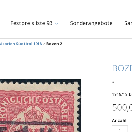
Festpreisliste 93
Sonderangebote
Sa
isorien Südtirol 1918
Bozen 2
BOZ
*
1918/19 Bo
500,
Anzahl