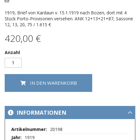
springen
1919, Brief von Kardaun v. 15.1.1919 nach Bozen, dort mit 4
Stück Porto-Provisorien versehen. ANK 12+13+21+87, Sassone
12, 13, 20, 75 / 1.615 €
420,00 €
Anzahl
IN DEN WARENKORB
INFORMATIONEN
Mehr
20198
Informationen
1919