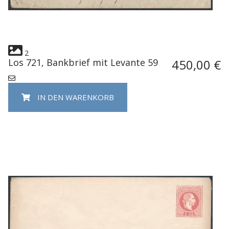
2
Los 721, Bankbrief mit Levante 59
450,00 €
IN DEN WARENKORB