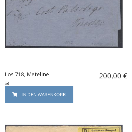
Los 718, Meteline
200,00 €
IN DEN WARENKORB