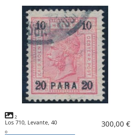
2
Los 710, Levante, 40
300,00 €
o