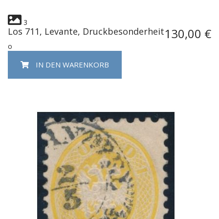
3
Los 711, Levante, Druckbesonderheit
130,00 €
o
IN DEN WARENKORB