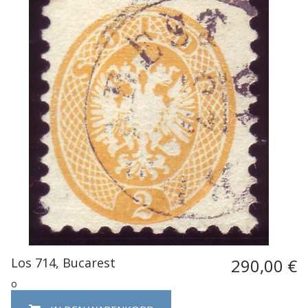
Los 714, Bucarest
290,00 €
o