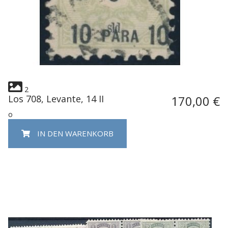
2
Los 708, Levante, 14 II
170,00 €
o
IN DEN WARENKORB