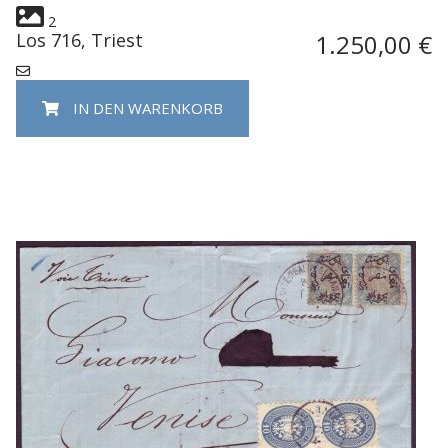
2
Los 716, Triest
1.250,00 €
IN DEN WARENKORB