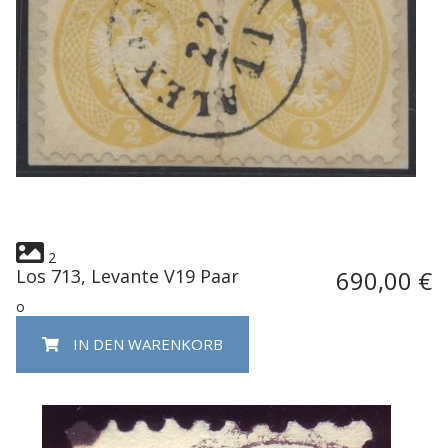
2
Los 713, Levante V19 Paar
690,00 €
o
IN DEN WARENKORB