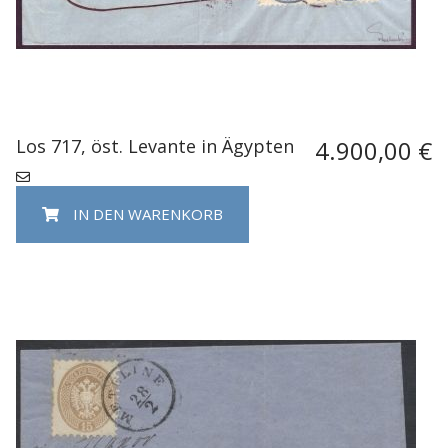
Los 717, öst. Levante in Ägypten
4.900,00 €
IN DEN WARENKORB