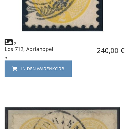
2
Los 712, Adrianopel
240,00 €
o
IN DEN WARENKORB