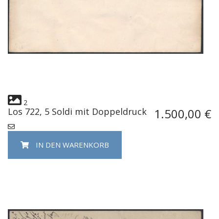
2
Los 722, 5 Soldi mit Doppeldruck
1.500,00 €
IN DEN WARENKORB