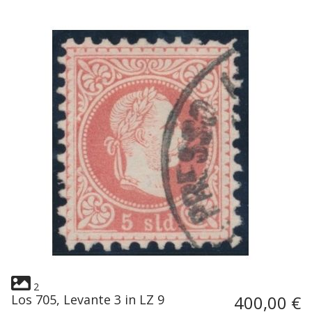
2
Los 705, Levante 3 in LZ 9
400,00 €