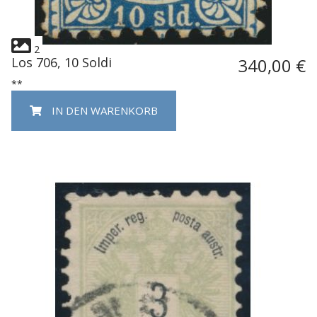
2
Los 706, 10 Soldi
340,00 €
**
IN DEN WARENKORB