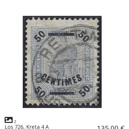
2
Los 726, Kreta 4 A
135,00 €