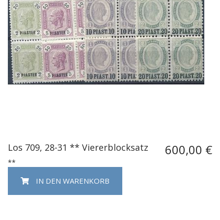
Los 709, 28-31 ** Viererblocksatz
600,00 €
**
IN DEN WARENKORB