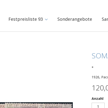
Festpreisliste 93
Sonderangebote
Sa
SOMA
*
1926, Pacc
120,
Anzahl