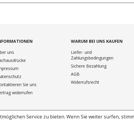
NFORMATIONEN
WARUM BEI UNS KAUFEN
ber uns
Liefer- und
Zahlungsbedingungen
achausdrücke
Sichere Bezahlung
mpressum
AGB
atenschutz
Widerrufsrecht
ontaktieren Sie uns
ertrag widerrufen
möglichen Service zu bieten.
Wenn Sie weiter surfen, stim